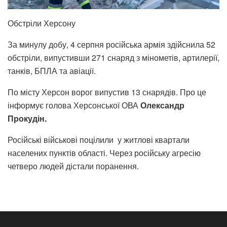
Обстріли Херсону
За минулу добу, 4 серпня російська армія здійснила 52
обстріли, випустивши 271 снаряд з мінометів, артилерії,
танків, БПЛА та авіації.
По місту Херсон ворог випустив 13 снарядів. Про це
інформує голова Херсонської ОВА
Олександр
Прокудін.
Російські військові поцілили у житлові квартали
населених пунктів області. Через російську агресію
четверо людей дістали поранення.