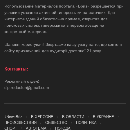
Использование материалов портала «Бриз» разрешается при
условии указания активной гиперссылки на источник. Для
интернет-изданий обязательна прямая, открытая для
поисковых систем, гиперссылка в первом абзаце на
конкретный материал.
Шановні користувачі! Звертаємо вашу увагу на те, що контент
сайту призначений для аудиторії досягшої 21 року.
Контакты:
Рекламный отдел:
sip.redactor@gmail.com
#NewsBriz
В ХЕРСОНЕ
В ОБЛАСТИ
В УКРАИНЕ
ПРОИСШЕСТВИЯ
ОБЩЕСТВО
ПОЛИТИКА
СПОРТ
АВТОТЕМА
ПОГОДА