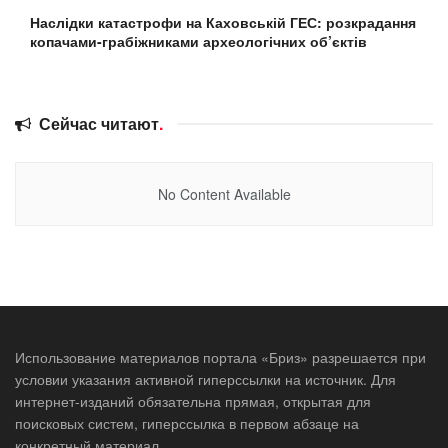
Наслідки катастрофи на Каховській ГЕС: розкрадання
копачами-грабіжниками археологічних об’єктів
Сейчас читают
.
No Content Available
Использование материалов портала «Бриз» разрешается при
условии указания активной гиперссылки на источник. Для
интернет-изданий обязательна прямая, открытая для
поисковых систем, гиперссылка в первом абзаце на
конкретный материал.