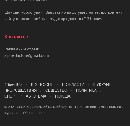
Шановні користувачі! Звертаємо вашу увагу на те, що контент
сайту призначений для аудиторії досягшої 21 року.
Контакты:
Рекламный отдел:
sip.redactor@gmail.com
#NewsBriz
В ХЕРСОНЕ
В ОБЛАСТИ
В УКРАИНЕ
ПРОИСШЕСТВИЯ
ОБЩЕСТВО
ПОЛИТИКА
СПОРТ
АВТОТЕМА
ПОГОДА
© 2021-2005 Херсонський міський портал "Бріз". За підтримки спільноти
журналістів Херсонщини.