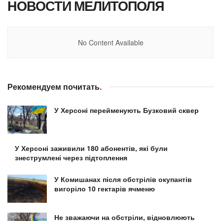
НОВОСТИ МЕЛИТОПОЛЯ
No Content Available
Рекомендуем почитать
.
У Херсоні перейменують Бузковий сквер
У Херсоні заживили 180 абонентів, які були
знеструмлені через підтоплення
У Комишанах після обстрілів окупантів
вигоріло 10 гектарів ячменю
Не зважаючи на обстріли, відновлюють