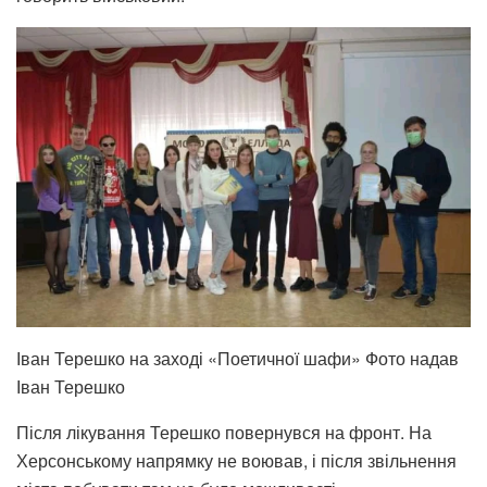
Іван Терешко на заході «Поетичної шафи» Фото надав
Іван Терешко
Після лікування Терешко повернувся на фронт. На
Херсонському напрямку не воював, і після звільнення