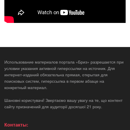
Использование материалов портала «Бриз» разрешается при
условии указания активной гиперссылки на источник. Для
интернет-изданий обязательна прямая, открытая для
поисковых систем, гиперссылка в первом абзаце на
конкретный материал.
Шановні користувачі! Звертаємо вашу увагу на те, що контент
сайту призначений для аудиторії досягшої 21 року.
Контакты: