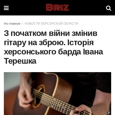
Briz
На главную
НОВОСТИ ХЕРСОНСКОЙ ОБЛАСТИ
З початком війни змінив
гітару на зброю. Історія
херсонського барда Івана
Терешка