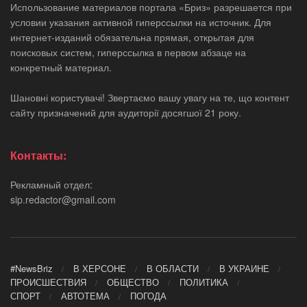
Использование материалов портала «Бриз» разрешается при
условии указания активной гиперссылки на источник. Для
интернет-изданий обязательна прямая, открытая для
поисковых систем, гиперссылка в первом абзаце на
конкретный материал.
Шановні користувачі! Звертаємо вашу увагу на те, що контент
сайту призначений для аудиторії досягшої 21 року.
Контакты:
Рекламный отдел:
sip.redactor@gmail.com
#NewsBriz
В ХЕРСОНЕ
В ОБЛАСТИ
В УКРАИНЕ
ПРОИСШЕСТВИЯ
ОБЩЕСТВО
ПОЛИТИКА
СПОРТ
АВТОТЕМА
ПОГОДА