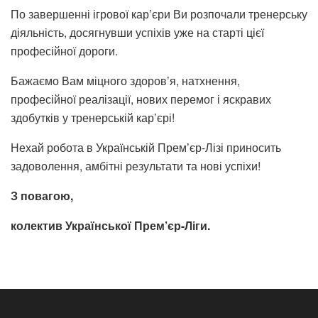
По завершенні ігрової кар’єри Ви розпочали тренерську
діяльність, досягнувши успіхів уже на старті цієї
професійної дороги.
Бажаємо Вам міцного здоров’я, натхнення,
професійної реалізації, нових перемог і яскравих
здобутків у тренерській кар’єрі!
Нехай робота в Українській Прем’єр-Лізі приносить
задоволення, амбітні результати та нові успіхи!
З повагою,
колектив Української Прем’єр-Ліги.