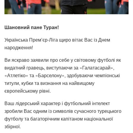
Шановний пане Туран!
Українська Прем’єр-Ліга щиро вітає Вас із Днем
народження!
Ви яскраво заявили про себе у світовому футболі як
видатний гравець, виступаючи за «Галатасарай»,
«Атлетіко» та «Барселону», здобуваючи чемпіонські
титули, кубки та визнання на найвищому
європейському рівні.
Ваш лідерський характер і футбольний інтелект
зробили Вас одним із символів сучасного турецького
футболу та багаторічним капітаном національної
збірної.