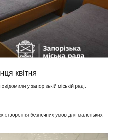
нця квітня
відомили у запорізькій міській раді.
тож створення безпечних умов для маленьких