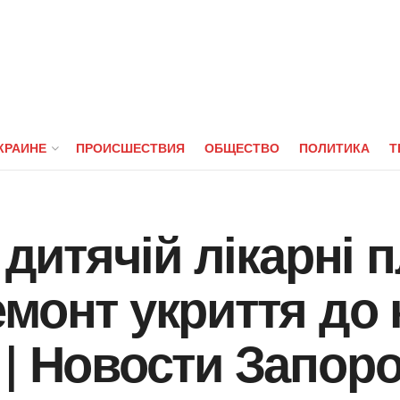
КРАИНЕ
ПРОИСШЕСТВИЯ
ОБЩЕСТВО
ПОЛИТИКА
Т
й дитячій лікарні
монт укриття до к
 | Новости Запор