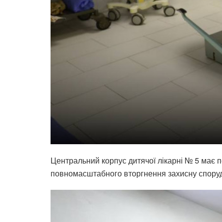
Центральний корпус дитячої лікарні № 5 має п
повномасштабного вторгнення захисну споруду