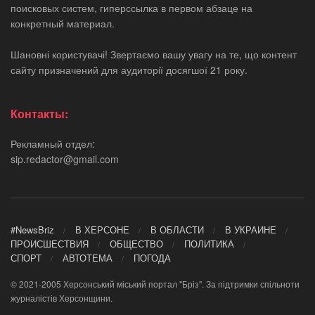
поисковых систем, гиперссылка в первом абзаце на
конкретный материал.
Шановні користувачі! Звертаємо вашу увагу на те, що контент
сайту призначений для аудиторії досягшої 21 року.
Контакты:
Рекламный отдел:
sip.redactor@gmail.com
#NewsBriz
В ХЕРСОНЕ
В ОБЛАСТИ
В УКРАИНЕ
ПРОИСШЕСТВИЯ
ОБЩЕСТВО
ПОЛИТИКА
СПОРТ
АВТОТЕМА
ПОГОДА
© 2021-2005 Херсонський міський портал "Бріз". За підтримки спільноти
журналістів Херсонщини.