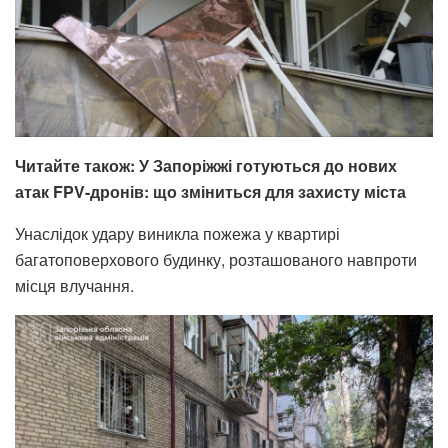
Читайте також: У Запоріжжі готуються до нових
атак FPV-дронів: що зміниться для захисту міста
Унаслідок удару виникла пожежа у квартирі
багатоповерхового будинку, розташованого навпроти
місця влучання.