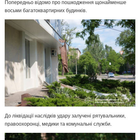
Попередньо відомо про пошкодження щонайменше
восьми багатоквартирних будинків.
До ліквідації наслідків удару залучені рятувальники,
правоохоронці, медики та комунальні служби.