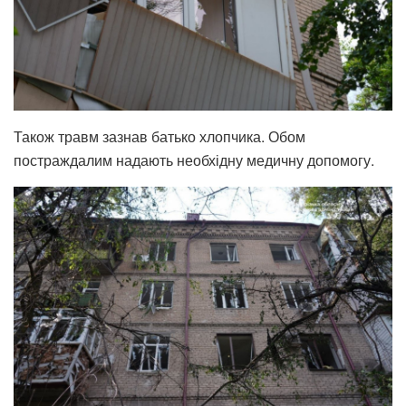
Також травм зазнав батько хлопчика. Обом
постраждалим надають необхідну медичну допомогу.