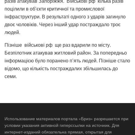
разів атакував Запоріжжя. Військові рф кілька разів
поцілили в об’єкти критичної та промислової
інфраструктури. В результаті одного з ударів загинуло
двоє чоловіків. Через інший удар постраждало троє
людей.
Пізніше військові рф ще раз вдарили по місту.
Безпілотник атакував житловий район. За попередньо
інформацією було поранено п’ять людей. Пізніше стало
відомо, що кількість постраждалих збільшилась до
семи.
Использование материалов портала «Бриз» разрешается при
условии указания активной гиперссылки на источник. Для
интернет-изданий обязательна прямая, открытая для