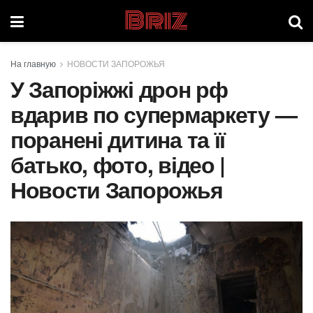
Briz
На главную
НОВОСТИ ЗАПОРОЖЬЯ
У Запоріжжі дрон рф
вдарив по супермаркету —
поранені дитина та її
батько, фото, відео |
Новости Запорожья