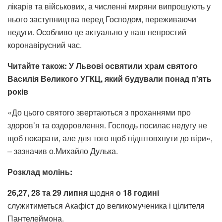
лікарів та військових, а численні миряни випрошують у
нього заступництва перед Господом, переживаючи
недуги. Особливо це актуально у наш непростий
коронавірусний час.
Читайте також: У Львові освятили храм святого
Василія Великого УГКЦ, який будували понад п'ять
років
«До цього святого звертаються з проханнями про
здоров’я та оздоровлення. Господь посилає недугу не
щоб покарати, але для того щоб підштовхнути до віри»,
– зазначив о.Михайло Дулька.
Розклад молінь:
26,27, 28 та 29 липня
щодня
о 18 годині
служитиметься Акафіст до великомученика і цілителя
Пантелеймона.