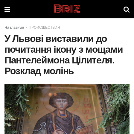
Briz
На главную
ПРОИСШЕСТВИЯ
У Львові виставили до
почитання ікону з мощами
Пантелеймона Цілителя.
Розклад молінь