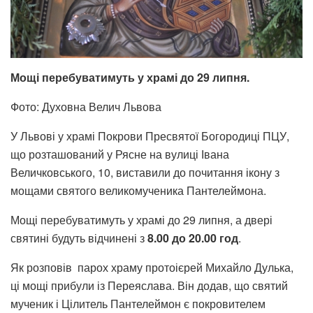
Мощі перебуватимуть у храмі до 29 липня.
Фото: Духовна Велич Львова
У Львові у храмі Покрови Пресвятої Богородиці ПЦУ,
що розташований у Рясне на вулиці Івана
Величковського, 10, виставили до почитання ікону з
мощами святого великомученика Пантелеймона.
Мощі перебуватимуть у храмі до 29 липня, а двері
святині будуть відчинені з
8.00 до 20.00 год
.
Як розповів парох храму протоієрей Михайло Дулька,
ці мощі прибули із Переяслава. Він додав, що святий
мученик і Цілитель Пантелеймон є покровителем