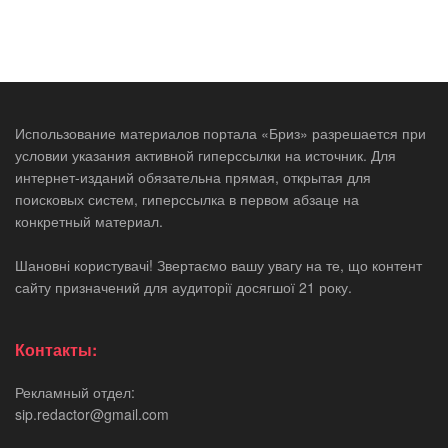
Использование материалов портала «Бриз» разрешается при
условии указания активной гиперссылки на источник. Для
интернет-изданий обязательна прямая, открытая для
поисковых систем, гиперссылка в первом абзаце на
конкретный материал.
Шановні користувачі! Звертаємо вашу увагу на те, що контент
сайту призначений для аудиторії досягшої 21 року.
Контакты:
Рекламный отдел:
sip.redactor@gmail.com