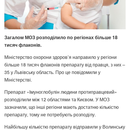
Загалом МОЗ розподілило по регіонах більше 18
тисяч флаконів.
Міністерство охорони здоров’я направило у регіони
більше 18 тисяч флаконів препарату від правця, з них –
35 у Львівську область. Про це повідомили у
Міністерстві.
Препарат «Імуноглобулін людини протиправцевий»
розподілили між 12 областями та Києвом. У МОЗ
зазначили, що інші регіони мають достатню кількістю
препарату, тому не потребують розподілу.
Найбільшу кількістю препарату відправили у Волинську