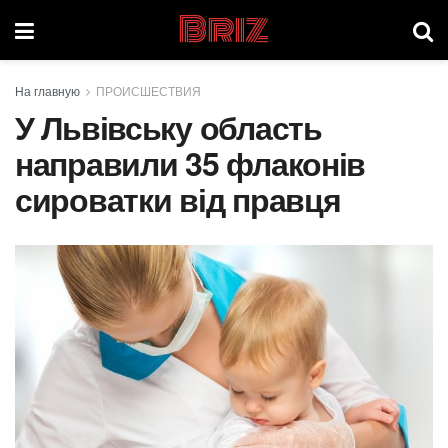
Briz
На главную
ПРОИСШЕСТВИЯ
У Львівську область
направили 35 флаконів
сироватки від правця