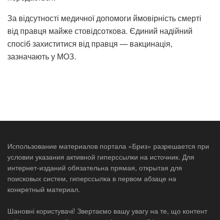
За відсутності медичної допомоги ймовірність смерті
від правця майже стовідсоткова. Єдиний надійний
спосіб захиститися від правця — вакцинація,
зазначають у МОЗ.
Использование материалов портала «Бриз» разрешается при
условии указания активной гиперссылки на источник. Для
интернет-изданий обязательна прямая, открытая для
поисковых систем, гиперссылка в первом абзаце на
конкретный материал.
Шановні користувачі! Звертаємо вашу увагу на те, що контент