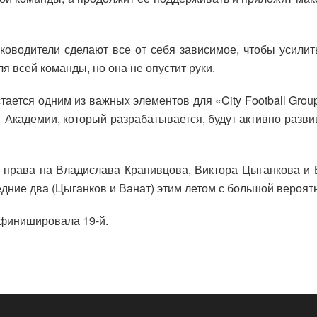
ководители сделают все от себя зависимое, чтобы усилит
 всей команды, но она не опустит руки.
тается одним из важных элементов для «City Football Grou
т Академии, который разрабатывается, будут активно развив
 права на Владислава Крапивцова, Виктора Цыганкова и В
дние два (Цыганков и Ванат) этим летом с большой вероятн
 финишировала 19-й.