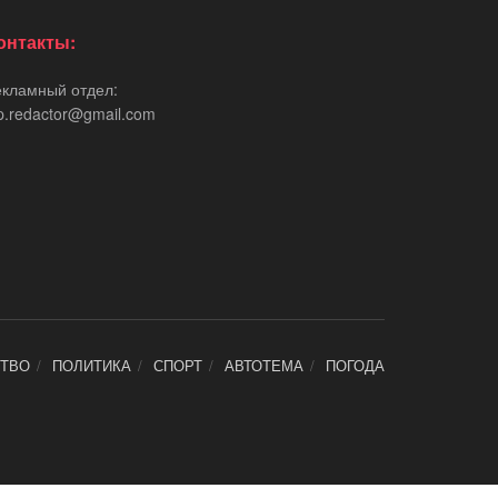
онтакты:
екламный отдел:
p.redactor@gmail.com
ТВО
ПОЛИТИКА
СПОРТ
АВТОТЕМА
ПОГОДА