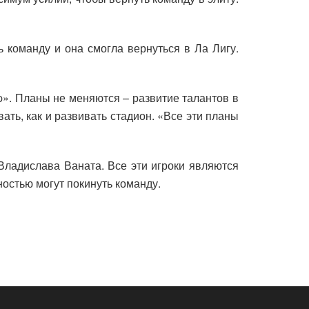
ь команду и она смогла вернуться в Ла Лигу.
p». Планы не меняются – развитие талантов в
ать, как и развивать стадион. «Все эти планы
ладислава Ваната. Все эти игроки являются
остью могут покинуть команду.