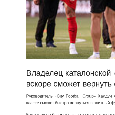
Владелец каталонской 
вскоре сможет вернуть 
Руководитель «City Football Group» Халдун
классе сможет быстро вернуться в элитный ф
Компания не будет отказываться от каталонс