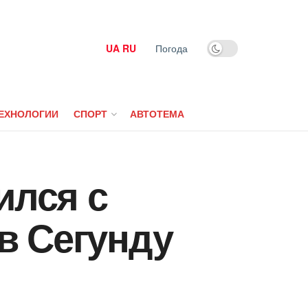
UA
RU
Погода
ЕХНОЛОГИИ
СПОРТ
АВТОТЕМА
ился с
в Сегунду