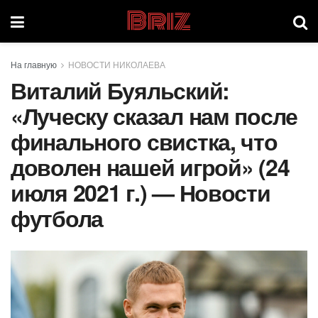
Briz
На главную
НОВОСТИ НИКОЛАЕВА
Виталий Буяльский:
«Луческу сказал нам после
финального свистка, что
доволен нашей игрой» (24
июля 2021 г.) — Новости
футбола