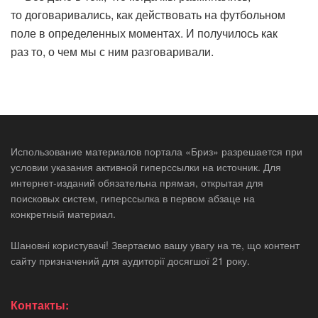
то договаривались, как действовать на футбольном
поле в определенных моментах. И получилось как
раз то, о чем мы с ним разговаривали.
Использование материалов портала «Бриз» разрешается при
условии указания активной гиперссылки на источник. Для
интернет-изданий обязательна прямая, открытая для
поисковых систем, гиперссылка в первом абзаце на
конкретный материал.
Шановні користувачі! Звертаємо вашу увагу на те, що контент
сайту призначений для аудиторії досягшої 21 року.
Контакты: