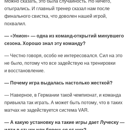
Можно сказать, это была случайность. Но ничего,
отыгрались. И главный тренер сказал нам после
финального свистка, что доволен нашей игрой,
похвалил.
— «Унион» — одна из команд-открытий минувшего
сезона. Хорошо знал эту команду?
— Честно говоря, особо не интересовался. Сил на это
не было, потому что все задействую на тренировки
и восстановление.
— Почему игра выдалась настолько жесткой?
— Наверное, в Германии такой чемпионат, и команда
привыкла так играть. А может быть потому, что в таких
матчах не задействуется система VAR.
— А какую установку на такие игры дает Луческу —
идти в стыки или беречься от них?