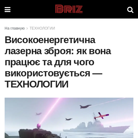
Briz
На главную
ТЕХНОЛОГИИ
Високоенергетична
лазерна зброя: як вона
працює та для чого
використовується —
ТЕХНОЛОГИИ