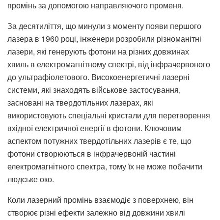
промінь за допомогою направляючого променя.
За десятиліття, що минули з моменту появи першого
лазера в 1960 році, інженери розробили різноманітні
лазери, які генерують фотони на різних довжинах
хвиль в електромагнітному спектрі, від інфрачервоного
до ультрафіолетового. Високоенергетичні лазерні
системи, які знаходять військове застосування,
засновані на твердотільних лазерах, які
використовують спеціальні кристали для перетворення
вхідної електричної енергії в фотони. Ключовим
аспектом потужних твердотільних лазерів є те, що
фотони створюються в інфрачервоній частині
електромагнітного спектра, тому їх не може побачити
людське око.
Коли лазерний промінь взаємодіє з поверхнею, він
створює різні ефекти залежно від довжини хвилі