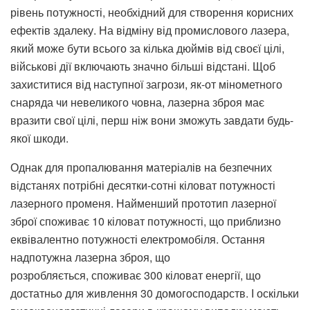
рівень потужності, необхідний для створення корисних
ефектів здалеку. На відміну від промислового лазера,
який може бути всього за кілька дюймів від своєї цілі,
військові дії включають значно більші відстані. Щоб
захиститися від наступної загрози, як-от мінометного
снаряда чи невеликого човна, лазерна зброя має
вразити свої цілі, перш ніж вони зможуть завдати будь-
якої шкоди.
Однак для пропалювання матеріалів на безпечних
відстанях потрібні десятки-сотні кіловат потужності
лазерного променя. Найменший прототип лазерної
зброї споживає 10 кіловат потужності, що приблизно
еквівалентно потужності електромобіля. Остання
надпотужна лазерна зброя, що
розробляється, споживає 300 кіловат енергії, що
достатньо для живлення 30 домогосподарств. І оскільки