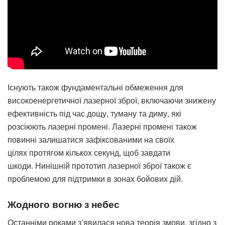
Існують також фундаментальні обмеження для
високоенергетичної лазерної зброї, включаючи знижену
ефективність під час дощу, туману та диму, які
розсіюють лазерні промені. Лазерні промені також
повинні залишатися зафіксованими на своїх
цілях протягом кількох секунд, щоб завдати
шкоди. Нинішній прототип лазерної зброї також є
проблемою для підтримки в зонах бойових дій.
Жодного вогню з небес
Останніми роками з’явилася нова теорія змови, згідно з