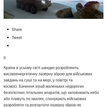
Share
Tweet
0
Країни в усьому світі швидко розробляють
високоенергетичну лазерну зброю для військових
завдань на суші та на морі, у повітрі та
космосі. Бачення зграй маленьких недорогих
безпілотних літальних апаратів, що заповнюють небо
або пливуть по хвилях, спонукають військових
розробляти та розгортати лазерну зброю як