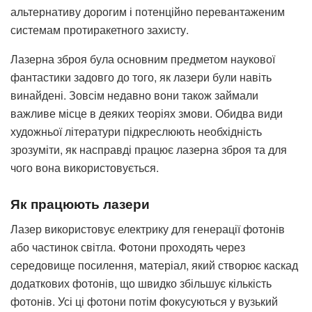
альтернативу дорогим і потенційно перевантаженим
системам протиракетного захисту.
Лазерна зброя була основним предметом наукової
фантастики задовго до того, як лазери були навіть
винайдені. Зовсім недавно вони також займали
важливе місце в деяких теоріях змови. Обидва види
художньої літератури підкреслюють необхідність
зрозуміти, як насправді працює лазерна зброя та для
чого вона використовується.
Як працюють лазери
Лазер використовує електрику для генерації фотонів
або частинок світла. Фотони проходять через
середовище посилення, матеріал, який створює каскад
додаткових фотонів, що швидко збільшує кількість
фотонів. Усі ці фотони потім фокусуються у вузький