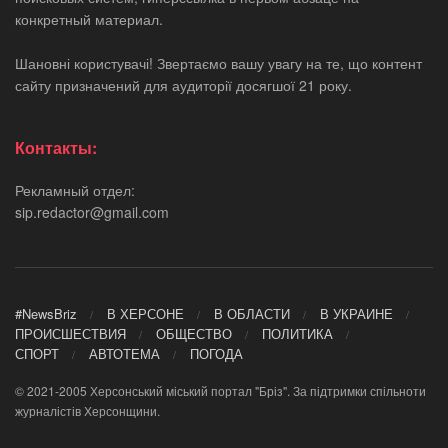
конкретный материал.
Шановні користувачі! Звертаємо вашу увагу на те, що контент
сайту призначений для аудиторії досягшої 21 року.
Контакты:
Рекламный отдел:
sip.redactor@gmail.com
#NewsBriz
В ХЕРСОНЕ
В ОБЛАСТИ
В УКРАИНЕ
ПРОИСШЕСТВИЯ
ОБЩЕСТВО
ПОЛИТИКА
СПОРТ
АВТОТЕМА
ПОГОДА
© 2021-2005 Херсонський міський портал "Бріз". За підтримки спільноти
журналістів Херсонщини.