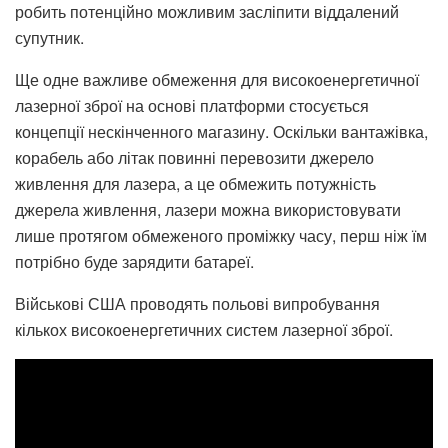
робить потенційно можливим засліпити віддалений
супутник.
Ще одне важливе обмеження для високоенергетичної
лазерної зброї на основі платформи стосується
концепції нескінченного магазину. Оскільки вантажівка,
корабель або літак повинні перевозити джерело
живлення для лазера, а це обмежить потужність
джерела живлення, лазери можна використовувати
лише протягом обмеженого проміжку часу, перш ніж їм
потрібно буде зарядити батареї.
Військові США проводять польові випробування
кількох високоенергетичних систем лазерної зброї.