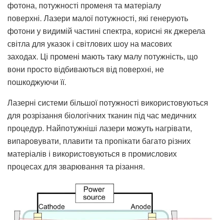
фотона, потужності променя та матеріалу
поверхні. Лазери малої потужності, які генерують
фотони у видимій частині спектра, корисні як джерела
світла для указок і світлових шоу на масових
заходах. Ці промені мають таку малу потужність, що
вони просто відбиваються від поверхні, не
пошкоджуючи її.
Лазерні системи більшої потужності використовуються
для розрізання біологічних тканин під час медичних
процедур. Найпотужніші лазери можуть нагрівати,
випаровувати, плавити та пропікати багато різних
матеріалів і використовуються в промислових
процесах для зварювання та різання.