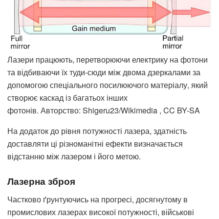
Лазери працюють, перетворюючи електрику на фотони
та відбиваючи їх туди-сюди між двома дзеркалами за
допомогою спеціального посилюючого матеріалу, який
створює каскад із багатьох інших
фотонів. Авторство: Shigeru23/Wikimedia , CC BY-SA
На додаток до рівня потужності лазера, здатність
доставляти ці різноманітні ефекти визначається
відстанню між лазером і його метою.
Лазерна зброя
Частково ґрунтуючись на прогресі, досягнутому в
промислових лазерах високої потужності, військові