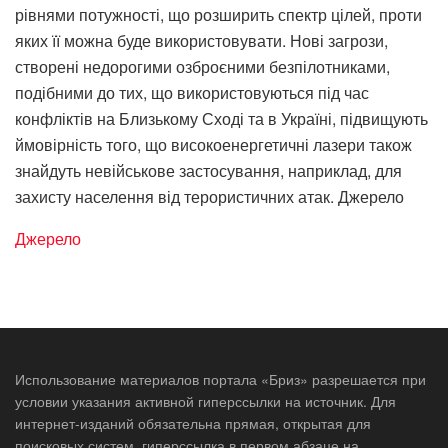
рівнями потужності, що розширить спектр цілей, проти
яких її можна буде використовувати. Нові загрози,
створені недорогими озброєними безпілотниками,
подібними до тих, що використовуються під час
конфліктів на Близькому Сході та в Україні, підвищують
ймовірність того, що високоенергетичні лазери також
знайдуть невійськове застосування, наприклад, для
захисту населення від терористичних атак. Джерело
Джерело
Использование материалов портала «Бриз» разрешается при
условии указания активной гиперссылки на источник. Для
интернет-изданий обязательна прямая, открытая для
поисковых систем, гиперссылка в первом абзаце на