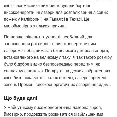
якою зловмисники використовували бортові
високоенергетичні лазери для розпалювання лісових
пожеж у Каліфорнії, на Гаваях і в Техасі. Це
малоймовірно з кількох причин.
По-перше, рівень потужності, необхідний для
запалювання рослинності високоенергетичним
лазером з неба, вимагав би великого джерела енергії,
встановленого на великому літаку. Літак такого розміру
було б добре видно безпосередньо перед тим, як
спалахнула пожежа. По-друге, на деяких зображеннях,
які нібито показують спалах пожежі, лазерні промені
зелені. Промені високоенергетичних лазерів невидимі.
Що буде далі
У майбутньому високоенергетична лазерна зброя,
ймовірно, продовжить розвиватися зі збільшеними