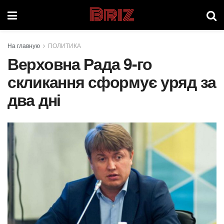
Briz
На главную
ПОЛИТИКА
Верховна Рада 9-го
скликання сформує уряд за
два дні