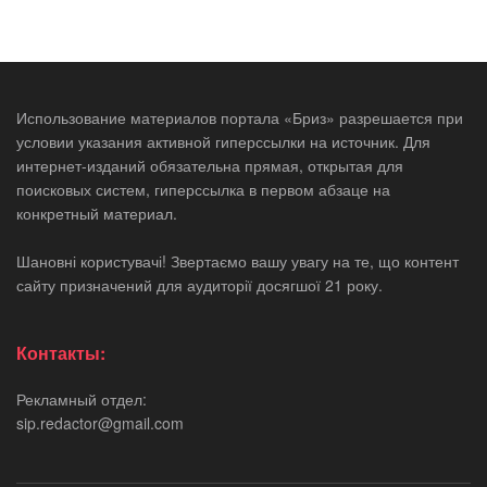
Использование материалов портала «Бриз» разрешается при
условии указания активной гиперссылки на источник. Для
интернет-изданий обязательна прямая, открытая для
поисковых систем, гиперссылка в первом абзаце на
конкретный материал.
Шановні користувачі! Звертаємо вашу увагу на те, що контент
сайту призначений для аудиторії досягшої 21 року.
Контакты:
Рекламный отдел:
sip.redactor@gmail.com