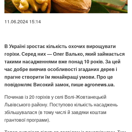
11.06.2024 15:14
В Україні зростає кількість охочих вирощувати
горіхи. Серед них — Олег Валько, який займається
такими насадженнями вже понад 10 років. За цей
час добре вивчив особливості згаданих дерев і
прагне створити їм якнайкращі умови. Про це
повідомляє Високий замок, пише agronews.ua.
Починав із 20 горіхів у селі Волі-Жовта­нецькій
Львівського району. Поступово кількість насаджень
збільшувалася (в тому числі й завдяки коштам
грантової програми).