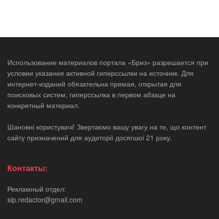
Использование материалов портала «Бриз» разрешается при
условии указания активной гиперссылки на источник. Для
интернет-изданий обязательна прямая, открытая для
поисковых систем, гиперссылка в первом абзаце на
конкретный материал.
Шановні користувачі! Звертаємо вашу увагу на те, що контент
сайту призначений для аудиторії досягшої 21 року.
Контакты:
Рекламный отдел:
sip.redactor@gmail.com