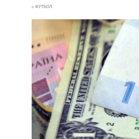
в
ФУТБОЛ