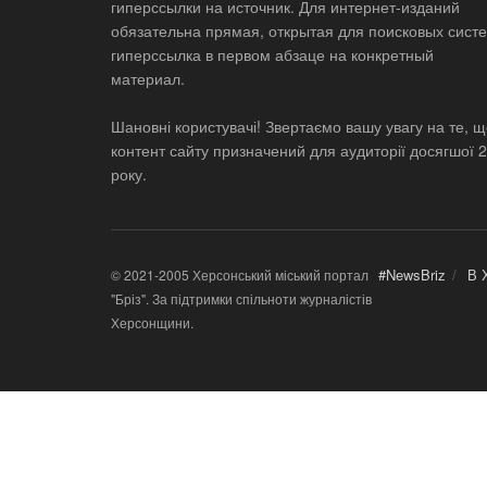
гиперссылки на источник. Для интернет-изданий
обязательна прямая, открытая для поисковых систе
гиперссылка в первом абзаце на конкретный
материал.
Шановні користувачі! Звертаємо вашу увагу на те, 
контент сайту призначений для аудиторії досягшої 
року.
#NewsBriz
В 
© 2021-2005 Херсонський міський портал
"Бріз". За підтримки спільноти журналістів
Херсонщини.