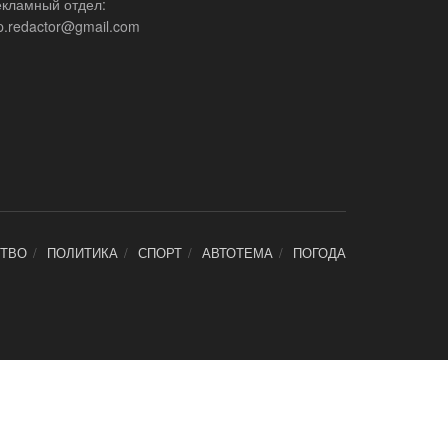
екламный отдел:
p.redactor@gmail.com
ТВО
ПОЛИТИКА
СПОРТ
АВТОТЕМА
ПОГОДА