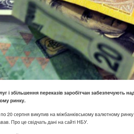
луг і збільшення переказів заробітчан забезпечують на
ому ринку.
6 по 20 серпня викупив на міжбанківському валютному ринку 
ав. Про це свідчать дані на сайті НБУ.