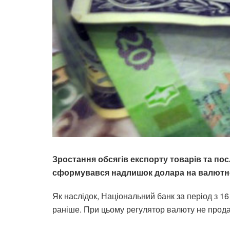
Зростання обсягів експорту товарів та пос
сформувався надлишок долара на валютн
Як наслідок, Національний банк за період з 1
раніше. При цьому регулятор валюту не продав