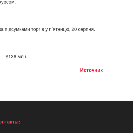
курсом.
а підсумками торгів у п’ятницю, 20 серпня.
 — $136 млн.
Источник
онтакты: