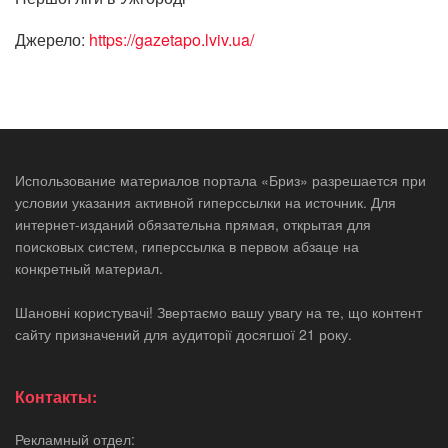
Джерело:
https://gazetapo.lviv.ua/
Использование материалов портала «Бриз» разрешается при
условии указания активной гиперссылки на источник. Для
интернет-изданий обязательна прямая, открытая для
поисковых систем, гиперссылка в первом абзаце на
конкретный материал.
Шановні користувачі! Звертаємо вашу увагу на те, що контент
сайту призначений для аудиторії досягшої 21 року.
Контакты:
Рекламный отдел: