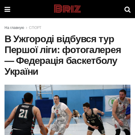
Briz
На главную
СПОРТ
В Ужгороді відбувся тур
Першої ліги: фотогалерея
— Федерація баскетболу
України