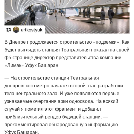
В Днепре продолжается строительство «подземки». Как
будет выглядеть станция Театральная показал на своей
фб-странице директор представительства компании
«Лимак» Уфук Башаран
— На строительстве станции Театральная
днепровского метро начался второй этап разработки
тела центрального зала. И уже появляются первые
узнаваемые очертания арки односвода. На всякий
случай я пометил этот фрагмент и добавил
приблизительный рендер будущей станции, —
прокомментировал обнародованную информацию
Уфук Башаран.