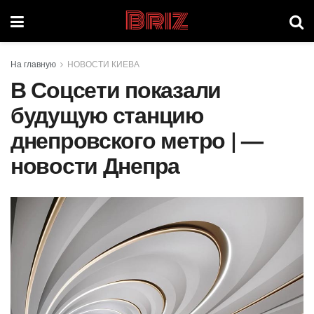
Briz
На главную
НОВОСТИ КИЕВА
В Соцсети показали
будущую станцию
днепровского метро | —
новости Днепра