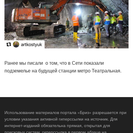
Ранее мы писали о том, что в Сети показали
подземелье на будущей станции метро Театральная.
Использование материалов портала «Бриз» разрешается при
условии указания активной гиперссылки на источник. Для
интернет-изданий обязательна прямая, открытая для
поисковых систем, гиперссылка в первом абзаце на