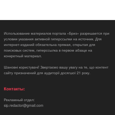
Использование материалов портала «Бриз» разрешается при
условии указания активной гиперссылки на источник. Для
интернет-изданий обязательна прямая, открытая для
поисковых систем, гиперссылка в первом абзаце на
конкретный материал.
Шановні користувачі! Звертаємо вашу увагу на те, що контент
сайту призначений для аудиторії досягшої 21 року.
Контакты:
Рекламный отдел:
sip.redactor@gmail.com