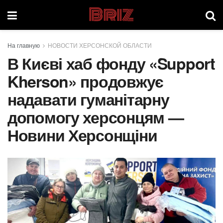
Briz
На главную
НОВОСТИ ХЕРСОНСКОЙ ОБЛАСТИ
В Києві хаб фонду «Support
Kherson» продовжує
надавати гуманітарну
допомогу херсонцям —
Новини Херсонщіни