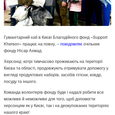
Гуманітарний хаб в Києві
Благодійного фонд «Support
Kherson»
працює на повну, –
повідомляє
очільник
фонду Нісар Ахмад.
Херсонці, котрі тимчасово проживають на території
Києва та області, продовжують отримувати допомогу у
вигляді продуктових наборів, засобів гігієни, ковдр,
посуду та іншого.
Команда волонтерів фонду буде і надалі робити все
можливе й неможливе для того, щоб допомогти
херсонцям як у Києві, так і на деокупованих територіях
нашого краю!