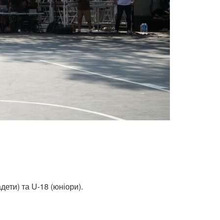
дети) та U-18 (юніори).