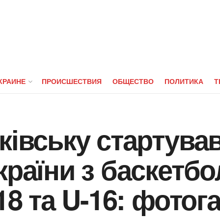
КРАИНЕ
ПРОИСШЕСТВИЯ
ОБЩЕСТВО
ПОЛИТИКА
Т
ківську стартував
країни з баскетбо
-18 та U-16: фото