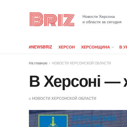
Briz
Новости Херсона
и области за сегодня
#NEWSBRIZ
ХЕРСОН
ХЕРСОНЩИНА
В У
На главную
НОВОСТИ ХЕРСОНСКОЙ ОБЛАСТИ
В Херсоні — 
в
НОВОСТИ ХЕРСОНСКОЙ ОБЛАСТИ