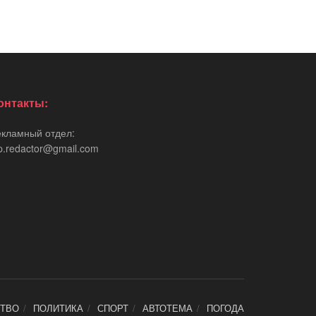
онтакты:
екламный отдел:
p.redactor@gmail.com
ТВО
ПОЛИТИКА
СПОРТ
АВТОТЕМА
ПОГОДА