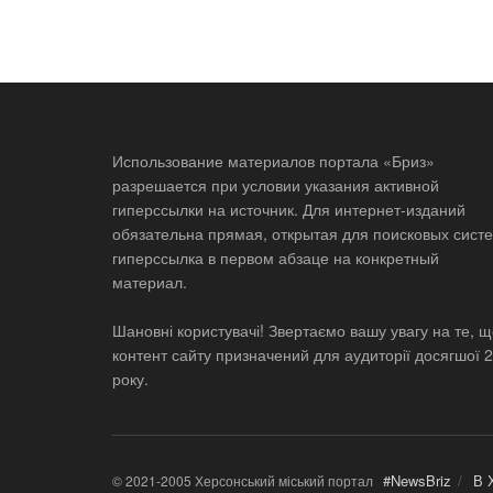
Использование материалов портала «Бриз»
разрешается при условии указания активной
гиперссылки на источник. Для интернет-изданий
обязательна прямая, открытая для поисковых систе
гиперссылка в первом абзаце на конкретный
материал.
Шановні користувачі! Звертаємо вашу увагу на те, 
контент сайту призначений для аудиторії досягшої 
року.
#NewsBriz
В 
© 2021-2005 Херсонський міський портал