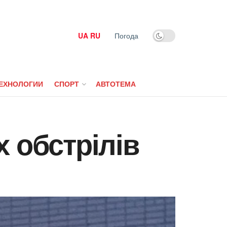
UA
RU
Погода
ЕХНОЛОГИИ
СПОРТ
АВТОТЕМА
 обстрілів