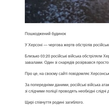
Пошкоджений будинок
У Херсоні — чергова жертв обстрілів російськ
Близько 03:20 російські війська обстріляли Хе
завалами. Один зі снарядів розірвався просто
Про це, на своєму сайті повідомляє Херсонсь
За попередніми даними, російські війська ата
зі слідчими поліції проводять необхідні слідчі ді
Щирі співчуття родині загиблого.