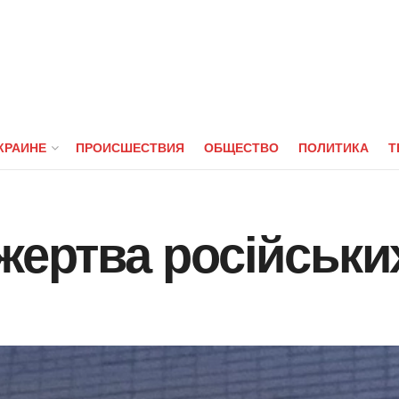
КРАИНЕ
ПРОИСШЕСТВИЯ
ОБЩЕСТВО
ПОЛИТИКА
Т
жертва російських