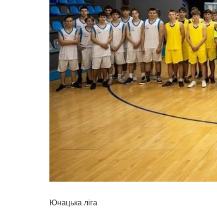
Юнацька ліга