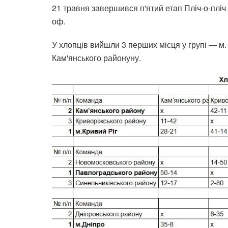
21 травня завершився п'ятий етап Пліч-о-пліч 
оф.
У хлопців вийшли 3 перших місця у групі — м.
Кам'янського районуну.