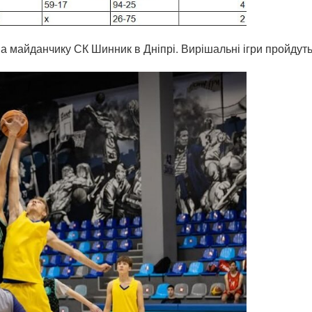
 на майданчику СК Шинник в Дніпрі. Вирішальні ігри пройдуть