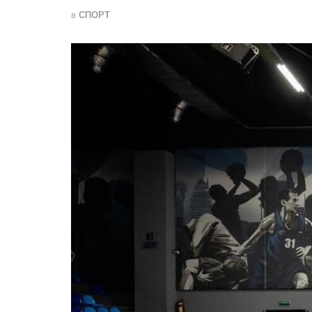
в
СПОРТ