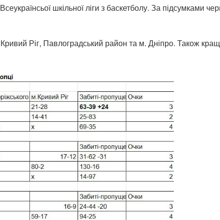
Всеукраїнсьої шкільної ліги з баскетболу. За підсумками че
 Кривий Ріг, Павлоградський район та м. Дніпро. Також кра