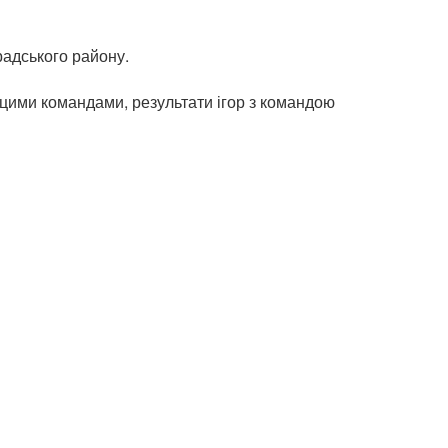
радського району.
ж цими командами, результати ігор з командою