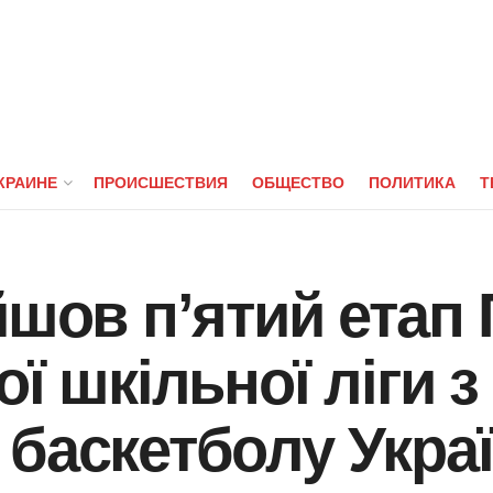
КРАИНЕ
ПРОИСШЕСТВИЯ
ОБЩЕСТВО
ПОЛИТИКА
Т
йшов пʼятий етап 
ї шкільної ліги 
баскетболу Укра