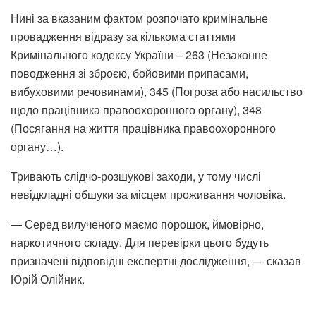
Нині за вказаним фактом розпочато кримінальне
провадження відразу за кількома статтями
Кримінального кодексу України – 263 (Незаконне
поводження зі зброєю, бойовими припасами,
вибуховими речовинами), 345 (Погроза або насильство
щодо працівника правоохоронного органу), 348
(Посягання на життя працівника правоохоронного
органу…).
Тривають слідчо-розшукові заходи, у тому числі
невідкладні обшуки за місцем проживання чоловіка.
— Серед вилученого маємо порошок, ймовірно,
наркотичного складу. Для перевірки цього будуть
призначені відповідні експертні дослідження, — сказав
Юрій Олійник.