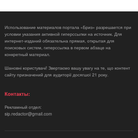
Использование материалов портала «Бриз» разрешается при
условии указания активной гиперссылки на источник. Для
интернет-изданий обязательна прямая, открытая для
поисковых систем, гиперссылка в первом абзаце на
конкретный материал.
Шановні користувачі! Звертаємо вашу увагу на те, що контент
сайту призначений для аудиторії досягшої 21 року.
Контакты:
Рекламный отдел:
sip.redactor@gmail.com