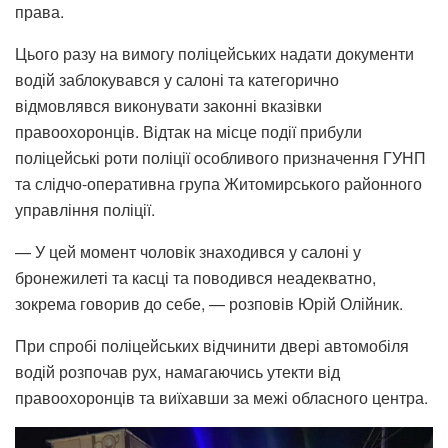
права.
Цього разу на вимогу поліцейських надати документи
водій заблокувався у салоні та категорично
відмовлявся виконувати законні вказівки
правоохоронців. Відтак на місце події прибули
поліцейські роти поліції особливого призначення ГУНП
та слідчо-оперативна група Житомирського районного
управління поліції.
— У цей момент чоловік знаходився у салоні у
бронежилеті та касці та поводився неадекватно,
зокрема говорив до себе, — розповів Юрій Олійник.
При спробі поліцейських відчинити двері автомобіля
водій розпочав рух, намагаючись утекти від
правоохоронців та виїхавши за межі обласного центра.