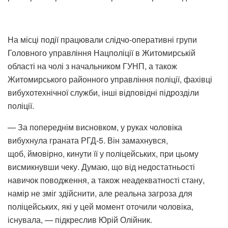
На місці події працювали слідчо-оперативні групи
Головного управління Нацполіції в Житомирській
області на чолі з начальником ГУНП, а також
Житомирського районного управління поліції, фахівці
вибухотехнічної служби, інші відповідні підрозділи
поліції.
— За попереднім висновком, у руках чоловіка
вибухнула граната РГД-5. Він замахнувся,
щоб, ймовірно, кинути її у поліцейських, при цьому
висмикнувши чеку. Думаю, що від недостатньості
навичок поводження, а також неадекватності стану,
намір не зміг здійснити, але реальна загроза для
поліцейських, які у цей момент оточили чоловіка,
існувала, — підкреслив Юрій Олійник.