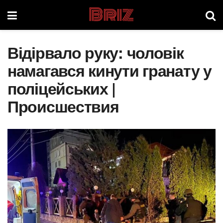
Briz
Відірвало руку: чоловік
намагався кинути гранату у
поліцейських |
Происшествия