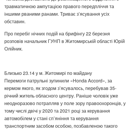
травматичною ампутацією правого передпліччя та
іншими рваними ранами. Триває з’ясування усіх
обставин.
Про перебіг нічних подій на брифінгу 22 березня
розповів начальник ГУНП в Житомирській області Юрій
Олійник.
Близько 23.14 у м. Житомирі по майдану
Перемоги патрульні зупинили «Honda Accord», за
кермом якого, як згодом з’ясувалось, перебував 35-
річний житель обласного центру. Раніше чоловік уже
неодноразово потрапляв у поле зору правоохоронців, у
тому числі двічі у 2020 та 2021 році за керування
автомобілем у стані сп’яніння та керування
транспортним засобом особою, позбавленою такого