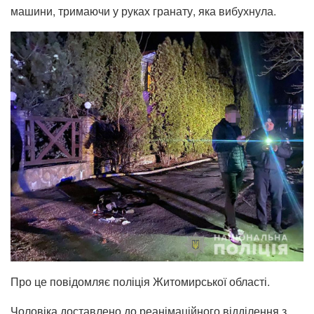
машини, тримаючи у руках гранату, яка вибухнула.
Про це повідомляє поліція Житомирської області.
Чоловіка доставлено до реанімаційного відділення з