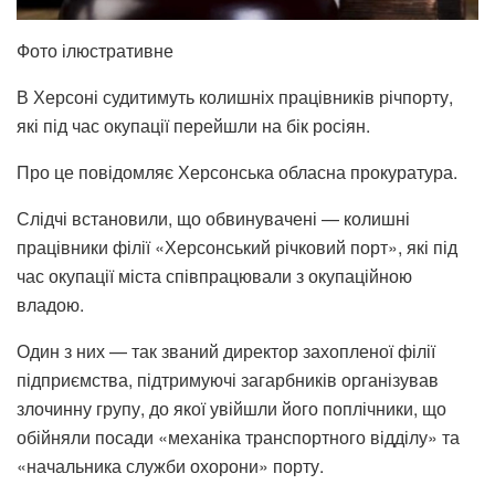
Фото ілюстративне
В Херсоні судитимуть колишніх працівників річпорту,
які під час окупації перейшли на бік росіян.
Про це повідомляє Херсонська обласна прокуратура.
Слідчі встановили, що обвинувачені — колишні
працівники філії «Херсонський річковий порт», які під
час окупації міста співпрацювали з окупаційною
владою.
Один з них — так званий директор захопленої філії
підприємства, підтримуючі загарбників організував
злочинну групу, до якої увійшли його поплічники, що
обійняли посади «механіка транспортного відділу» та
«начальника служби охорони» порту.