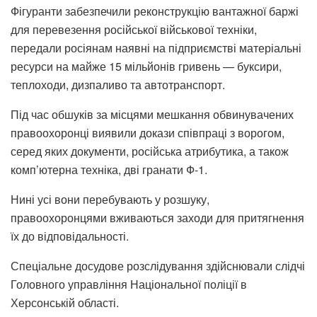
Фігуранти забезпечили реконструкцію вантажної баржі
для перевезення російської військової техніки,
передали росіянам наявні на підприємстві матеріальні
ресурси на майже 15 мільйонів гривень — буксири,
теплоходи, дизпаливо та автотранспорт.
Під час обшуків за місцями мешкання обвинувачених
правоохоронці виявили докази співпраці з ворогом,
серед яких документи, російська атрибутика, а також
комп’ютерна техніка, дві гранати Ф-1.
Нині усі вони перебувають у розшуку,
правоохоронцями вживаються заходи для притягнення
їх до відповідальності.
Спеціальне досудове розслідування здійснювали слідчі
Головного управління Національної поліції в
Херсонській області.