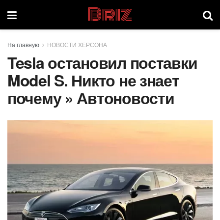
Briz
На главную
НОВОСТИ ХЕРСОНА
Tesla остановил поставки
Model S. Никто не знает
почему » Автоновости