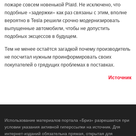
пожаре совсем новенькой Plaid. Не исключено, что
подобные «задержки» как раз связаны с этим, вполне
вероятно в Tesla решили срочно модернизировать
выпущенные автомобили, чтобы не допустить
подобных эксцессов в будущем.
Тем не менее остаётся загадкой почему производитель
не посчитал нужным проинформировать своих
покупателей о грядущих проблемах в поставках.
Источник
Использование материалов портала «Бриз» разрешается при
условии указания активной гиперссылки на источник. Для
интернет-изданий обязательна прямая, открытая для