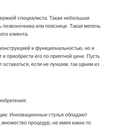
держкой специалиста. Такая небольшая
ь позвоночника или пояснице. Такая мелочь
ого клиента.
онструкцией и функциональностью, но и
и приобрести его по приятной цене. Пусть
 оставаться, если не лучшим, так одним из
иобретения:
кции. Инновационные стулья обладают
 множество процедур, не имея каких-то