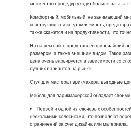
множество процедур уходит больше часа, а ст
Комфортный, мобильный, не занимающий мног
конструкция снизит утомляемость, предотвра
также скажется и на продуктивности, что точ
На нашем сайте представлен широчайший асс
размером, а также внешним видом. Такое раз
цена очень варьируется в зависимости со сло
лучших вариантов на рынке.
Стул для мастера парикмахера: выгодные цен
Мебель для парикмахерской обладает своими 
Первой и одной из ключевых особенносте
несколькими колесиками, что позволяют пере
ограничений за счет дизайна или материала.