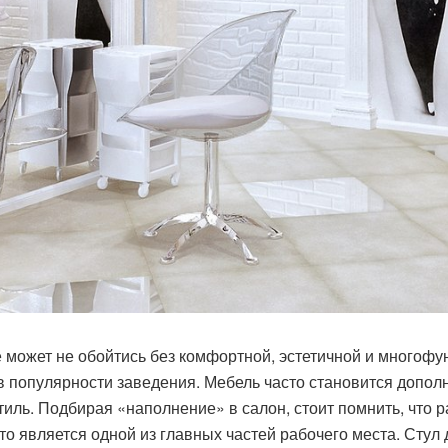
 может не обойтись без комфортной, эстетичной и многофу
 популярности заведения. Мебель часто становится допол
иль. Подбирая «наполнение» в салон, стоит помнить, что 
что является одной из главных частей рабочего места. Стул