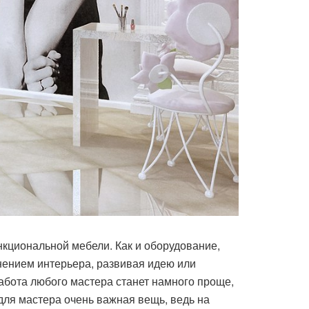
нкциональной мебели. Как и оборудование,
нением интерьера, развивая идею или
работа любого мастера станет намного проще,
 для мастера очень важная вещь, ведь на