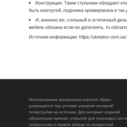
Конструкция. Такие стульчики обладают к
быть изогнутой, подножка хромирована и так 
И, конечно же, стильный и эстетичный диз
мебель обязана если не дополнять, то обязате
Источник информации: https://ukrsalon.com.ua/
Использование материалов портала «Бриз»
разрешается при условии указания активной
гиперссылки на источник. Для интернет-изданий
обязательна прямая, открытая для поисковых систе
гиперссылка в первом абзаце на конкретный