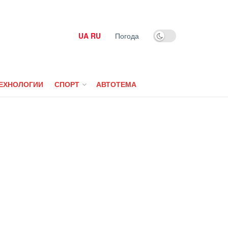
UA
RU
Погода
ЕХНОЛОГИИ
СПОРТ
АВТОТЕМА