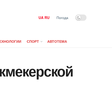
UA
RU
Погода
ЕХНОЛОГИИ
СПОРТ
АВТОТЕМА
укмекерской