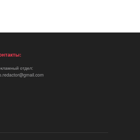
онтакты:
екламный отдел:
p.redactor@gmail.com