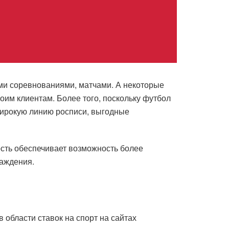
ми соревнованиями, матчами. А некоторые
оим клиентам. Более того, поскольку футбол
широкую линию росписи, выгодные
ость обеспечивает возможность более
раждения.
области ставок на спорт на сайтах