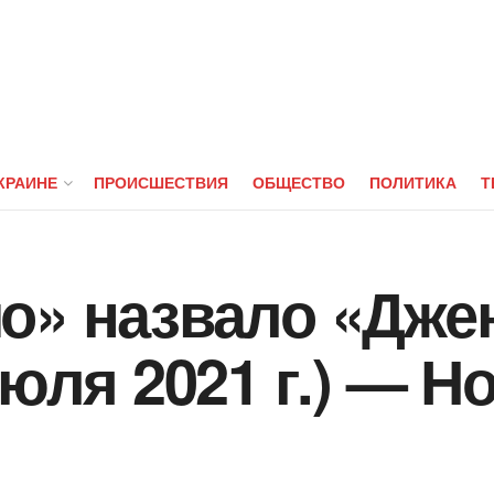
КРАИНЕ
ПРОИСШЕСТВИЯ
ОБЩЕСТВО
ПОЛИТИКА
Т
о» назвало «Джен
июля 2021 г.) — Н