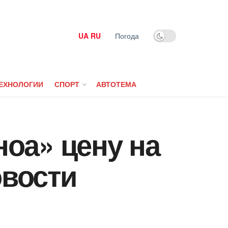
UA
RU
Погода
ЕХНОЛОГИИ
СПОРТ
АВТОТЕМА
оа» цену на
овости