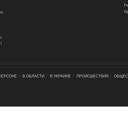
Р
si
м,
що
21
ХЕРСОНЕ
В ОБЛАСТИ
В УКРАИНЕ
ПРОИСШЕСТВИЯ
ОБЩЕС