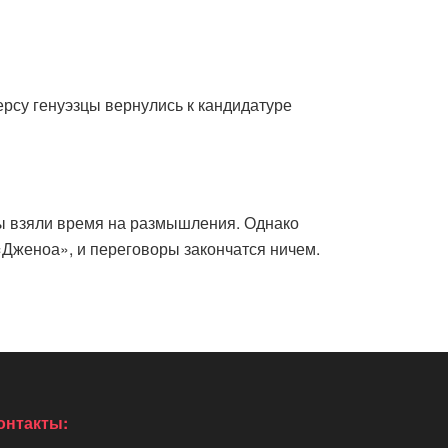
су генуэзцы вернулись к кандидатуре
цы взяли время на размышления. Однако
«Дженоа», и переговоры закончатся ничем.
онтакты: