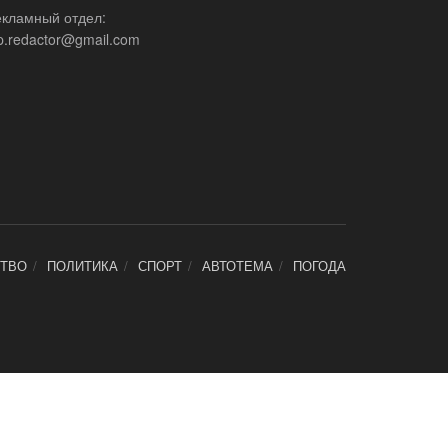
екламный отдел:
p.redactor@gmail.com
ТВО
ПОЛИТИКА
СПОРТ
АВТОТЕМА
ПОГОДА