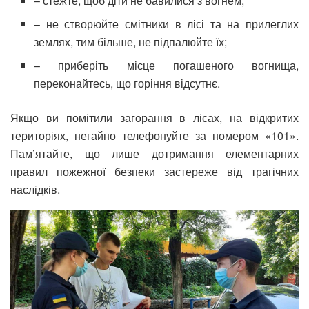
– стежте, щоб діти не бавилися з вогнем;
– не створюйте смітники в лісі та на прилеглих
землях, тим більше, не підпалюйте їх;
– приберіть місце погашеного вогнища,
переконайтесь, що горіння відсутнє.
Якщо ви помітили загорання в лісах, на відкритих
територіях, негайно телефонуйте за номером «101».
Пам’ятайте, що лише дотримання елементарних
правил пожежної безпеки застереже від трагічних
наслідків.