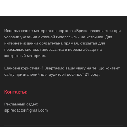
Использование материалов портала «Бриз» разрешается при
условии указания активной гиперссылки на источник. Для
интернет-изданий обязательна прямая, открытая для
поисковых систем, гиперссылка в первом абзаце на
конкретный материал.
Шановні користувачі! Звертаємо вашу увагу на те, що контент
сайту призначений для аудиторії досягшої 21 року.
Контакты:
Рекламный отдел:
sip.redactor@gmail.com