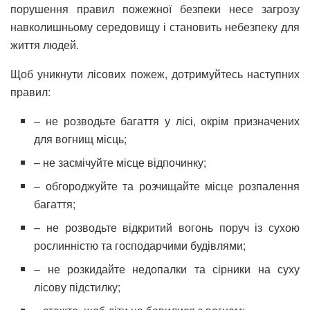
порушення правил пожежної безпеки несе загрозу
навколишньому середовищу і становить небезпеку для
життя людей.
Щоб уникнути лісових пожеж, дотримуйтесь наступних
правил:
– не розводьте багаття у лісі, окрім призначених
для вогнищ місць;
– не засмічуйте місце відпочинку;
– обгороджуйте та розчищайте місце розпалення
багаття;
– не розводьте відкритий вогонь поруч із сухою
рослинністю та господарчими будівлями;
– не розкидайте недопалки та сірники на суху
лісову підстилку;