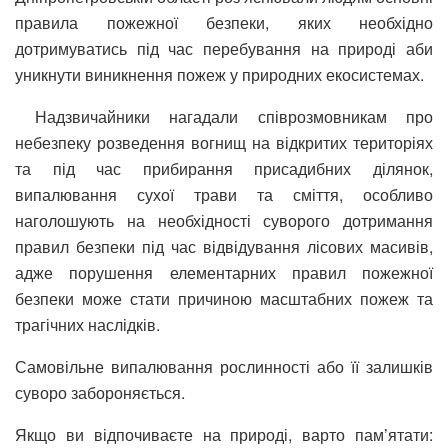
правила пожежної безпеки, яких необхідно
дотримуватись під час перебування на природі аби
уникнути виникнення пожеж у природних екосистемах.
Надзвичайники нагадали співрозмовникам про
небезпеку розведення вогнищ на відкритих територіях
та під час прибирання присадибних ділянок,
випалювання сухої трави та сміття, особливо
наголошують на необхідності суворого дотримання
правил безпеки під час відвідування лісових масивів,
адже порушення елементарних правил пожежної
безпеки може стати причиною масштабних пожеж та
трагічних наслідків.
Самовільне випалювання рослинності або її залишків
суворо забороняється.
Якщо ви відпочиваєте на природі, варто пам’ятати: