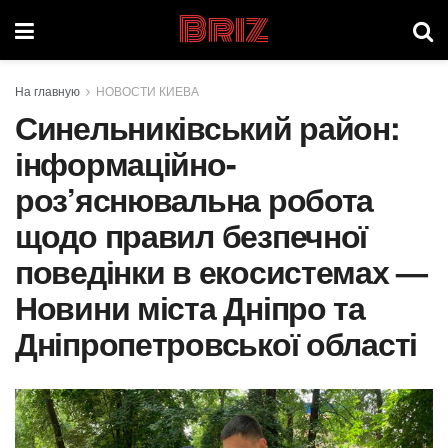
Briz
На главную
НОВОСТИ КИЕВА
Синельниківський район:
інформаційно-
роз’яснювальна робота
щодо правил безпечної
поведінки в екосистемах —
Новини міста Дніпро та
Дніпропетровської області