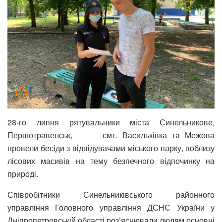
28-го липня рятувальники міста Синельникове,
Першотравенськ, смт. Васильківка та Межова
провели бесіди з відвідувачами міського парку, поблизу
лісових масивів на тему безпечного відпочинку на
природі.
Співробітники Синельниківського районного
управління Головного управління ДСНС України у
Дніпропетровській області роз’яснювали людям основні