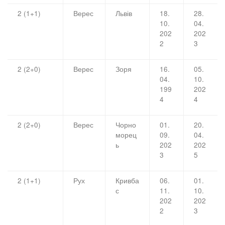
2 (1+1)
Верес
Львів
18.
28.
10.
04.
202
202
2
3
2 (2+0)
Верес
Зоря
16.
05.
04.
10.
199
202
4
4
2 (2+0)
Верес
Чорно
01.
20.
морец
09.
04.
ь
202
202
3
5
2 (1+1)
Рух
Кривба
06.
01.
с
11.
10.
202
202
2
3