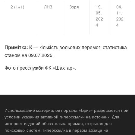
2 (1+1)
ЛНЗ
Зоря
19.
04.
05.
11.
202
202
4
4
Примітка: К
— кількість вольових перемог; статистика
станом на 09.07.2025.
Фото пресслужби ФК «Шахтар».
Использование материалов портала «Бриз» разрешается при
условии указания активной гиперссылки на источник. Для
интернет-изданий обязательна прямая, открытая для
поисковых систем, гиперссылка в первом абзаце на