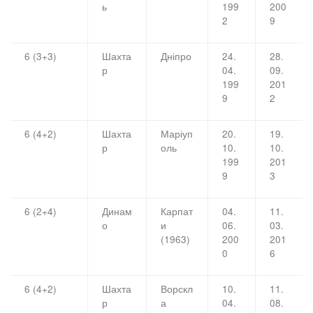
ь
199
200
2
9
6 (3+3)
Шахта
Дніпро
24.
28.
р
04.
09.
199
201
9
2
6 (4+2)
Шахта
Маріуп
20.
19.
р
оль
10.
10.
199
201
9
3
6 (2+4)
Динам
Карпат
04.
11.
о
и
06.
03.
(1963)
200
201
0
6
6 (4+2)
Шахта
Ворскл
10.
11.
р
а
04.
08.