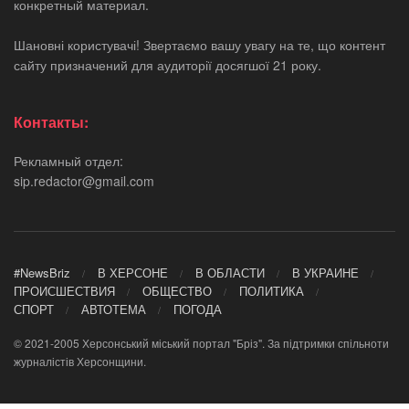
конкретный материал.
Шановні користувачі! Звертаємо вашу увагу на те, що контент
сайту призначений для аудиторії досягшої 21 року.
Контакты:
Рекламный отдел:
sip.redactor@gmail.com
#NewsBriz
В ХЕРСОНЕ
В ОБЛАСТИ
В УКРАИНЕ
ПРОИСШЕСТВИЯ
ОБЩЕСТВО
ПОЛИТИКА
СПОРТ
АВТОТЕМА
ПОГОДА
© 2021-2005 Херсонський міський портал "Бріз". За підтримки спільноти
журналістів Херсонщини.