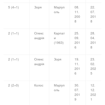
5 (4+1)
Зоря
Маріуп
08.
22.
оль
11.
07.
200
201
8
8
2 (1+1)
Олекс
Карпат
25.
28.
андрія
и
09.
04.
(1963)
201
201
6
8
2 (1+1)
Олекс
Зоря
19.
23.
андрія
11.
02.
201
202
6
5
2 (2+0)
Колос
Маріуп
30.
12.
оль
07.
12.
201
202
9
1