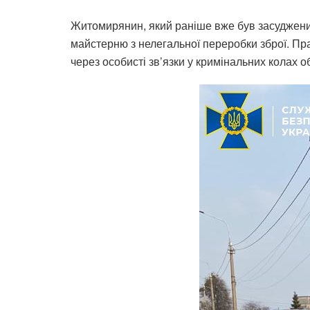
Житомирянин, який раніше вже був засуджени
майстерню з нелегальної переробки зброї. Пр
через особисті зв’язки у кримінальних колах 