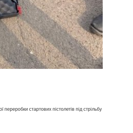
ї переробки стартових пістолетів під стрільбу