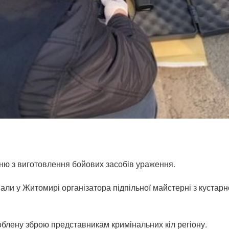
ню з виготовлення бойових засобів ураження.
ли у Житомирі організатора підпільної майстерні з кустарно
блену зброю представникам кримінальних кіл регіону.