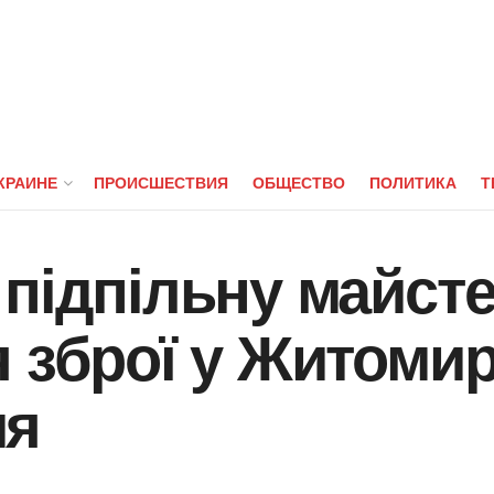
КРАИНЕ
ПРОИСШЕСТВИЯ
ОБЩЕСТВО
ПОЛИТИКА
Т
підпільну майст
 зброї у Житомирі
ия