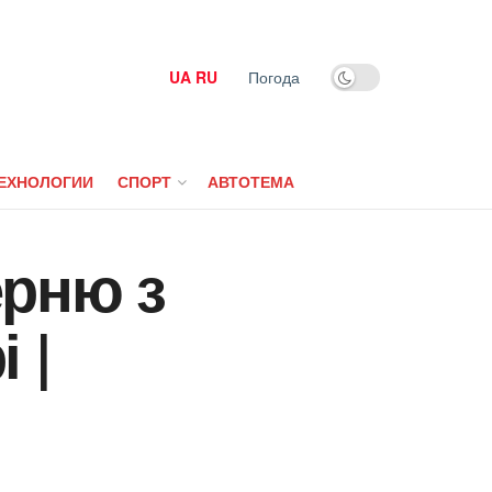
UA
RU
Погода
ЕХНОЛОГИИ
СПОРТ
АВТОТЕМА
ерню з
 |