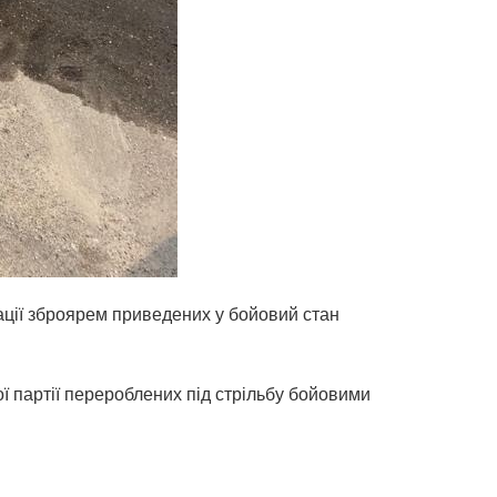
ції зброярем приведених у бойовий стан
ї партії перероблених під стрільбу бойовими