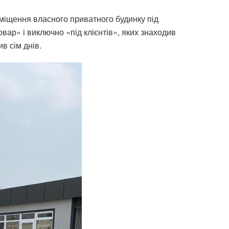
міщення власного приватного будинку під
ар» і виключно «під клієнтів», яких знаходив
в сім днів.