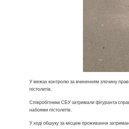
У межах контролю за вчиненням злочину прав
пістолетів.
Співробітники СБУ затримали фігуранта справи
набоями пістолетів.
У ході обшуку за місцем проживання затрима