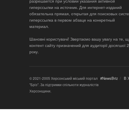
разрешается при условии указания активной
гиперссылки на источник. Для интернет-изданий
обязательна прямая, открытая для поисковых систе
гиперссылка в первом абзаце на конкретный
материал.
Шановні користувачі! Звертаємо вашу увагу на те, 
контент сайту призначений для аудиторії досягшої 
року.
#NewsBriz
В 
© 2021-2005 Херсонський міський портал
"Бріз". За підтримки спільноти журналістів
Херсонщини.