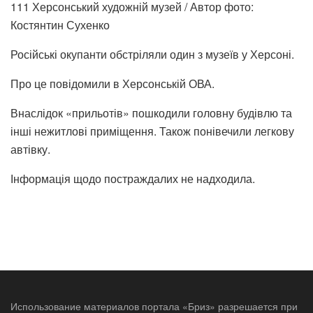
111
Херсонський художній музей / Автор фото:
Костянтин Сухенко
Російські окупанти обстріляли один з музеїв у Херсоні.
Про це повідомили в Херсонській ОВА.
Внаслідок «прильотів» пошкодили головну будівлю та
інші нежитлові приміщення. Також понівечили легкову
автівку.
Інформація щодо постраждалих не надходила.
Использование материалов портала «Бриз» разрешается при