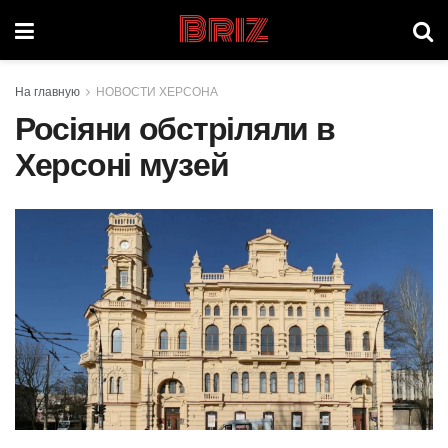
Briz
На главную
НОВОСТИ ХЕРСОНА
Росіяни обстріляли в
Херсоні музей