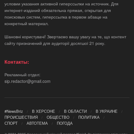
условии указания активной гиперссылки на источник. Для
интернет-изданий обязательна прямая, открытая для
поисковых систем, гиперссылка в первом абзаце на
конкретный материал.
Шановні користувачі! Звертаємо вашу увагу на те, що контент
сайту призначений для аудиторії досягшої 21 року.
Контакты:
Рекламный отдел:
sip.redactor@gmail.com
#NewsBriz
В ХЕРСОНЕ
В ОБЛАСТИ
В УКРАИНЕ
ПРОИСШЕСТВИЯ
ОБЩЕСТВО
ПОЛИТИКА
СПОРТ
АВТОТЕМА
ПОГОДА