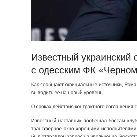
Известный украинский 
с одесским ФК «Черном
Как сообщают официальные источники, Рома
выводить ее на новый уровень.
О сроках действия контрактного соглашения 
Известный наставник пообещал боссам клуб
трансферное окно хорошими исполнителями, 
был отправлен запрос на увеличение бюджета