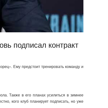
овь подписал контракт
рец». Ему предстоит тренировать команду и
ла. Также в его планах усилиться в зимнее
тно, кого клуб планирует подписать, но уже