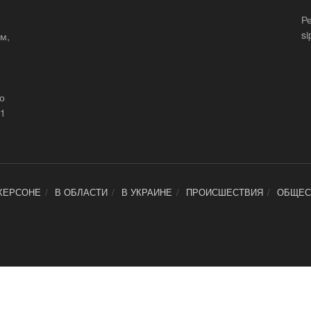
Р
si
м,
що
21
ХЕРСОНЕ
В ОБЛАСТИ
В УКРАИНЕ
ПРОИСШЕСТВИЯ
ОБЩЕС