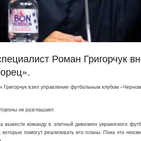
специалист Роман Григорчук вн
орец».
н Григорчук взял управление футбольным клубом «Черномо
стороны не разглашают.
а вывести команду в элитный дивизион украинского футбо
которые помогут реализовать его планы. Пока что неизвес
.