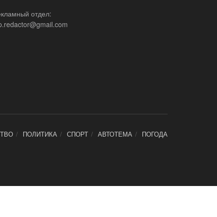
екламный отдел:
p.redactor@gmail.com
ТВО
ПОЛИТИКА
СПОРТ
АВТОТЕМА
ПОГОДА