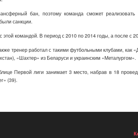
рансферный бан, поэтому команда сможет реализовать
 были санкции.
с этой командой. В период с 2010 по 2014 годы, а после с 2
кже тренер работал с такими футбольными клубами, как «
хстан), «Шахтер» из Беларуси и украинским «Металургом».
блице Первой лиги занимает 3 место, набрав в 18 провед
г» (39).
К