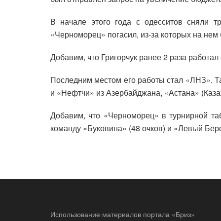
В начале этого года с одесситов сняли т
«Черноморец» погасил, из-за которых на нем
Добавим, что Григорчук ранее 2 раза работал 
Последним местом его работы стал «ЛНЗ». Та
и «Нефтчи» из Азербайджана, «Астана» (Каза
Добавим, что «Черноморец» в турнирной та
команду «Буковина» (48 очков) и «Левый Бере
Использование материалов портала «Бриз»