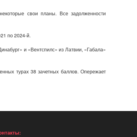
 некоторые свои планы. Все задолженности
021 по 2024-й.
Динабург» и «Вентспилс» из Латвии, «Габала»
енных турах 38 зачетных баллов. Опережает
онтакты: