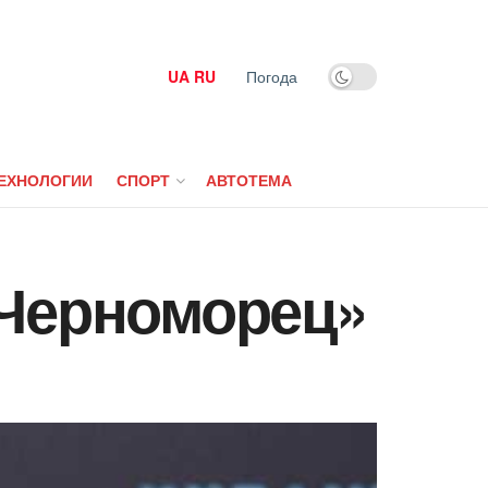
UA
RU
Погода
ЕХНОЛОГИИ
СПОРТ
АВТОТЕМА
«Черноморец»