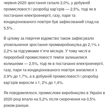
червня-2020 зростання склало 2,0%, у добувній
промисловості і розробці кар’єрів — 2,5%, тоді як в
постачанні електроенергії, газу, пари та
кондиціонованого повітря був зафіксований спад на
5,5% .
В цілому за півріччя відомство також зафіксувало
уповільнення зростання промвиробництва до 2,1% з
2,2% за підсумками п’яти місяців. У тому числі в
переробній промисловості темпи залишилися
колишніми — 2,5%, тоді як в постачанні електроенергії,
газу, пари та кондиціонованого повітря знизилися з
2,9% до 1,7%, а в добувній промисловості і розробці
кар’єрів виросли з 1, 2% до 1,4%.
Як повідомлялося, промислове виробництво в Україні в
2020 році впало на 5,2% після скорочення на 0,5%
роком раніше.