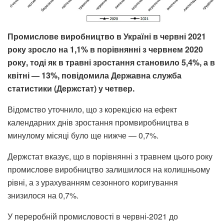
Промислове виробництво в Україні в червні 2021
року зросло на 1,1% в порівнянні з червнем 2020
року, тоді як в травні зростання становило 5,4%, а в
квітні — 13%, повідомила Державна служба
статистики (Держстат) у четвер.
Відомство уточнило, що з корекцією на ефект
календарних днів зростання промвиробництва в
минулому місяці було ще нижче — 0,7%.
Держстат вказує, що в порівнянні з травнем цього року
промислове виробництво залишилося на колишньому
рівні, а з урахуванням сезонного коригування
знизилося на 0,7%.
У переробній промисловості в червні-2021 до