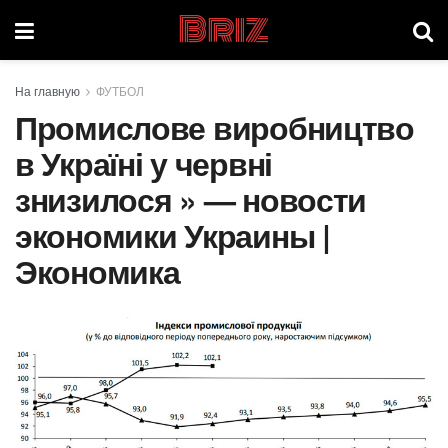
Briz
На главную
ФУТБОЛ
Промислове виробництво
в Україні у червні
знизилося » — новости
экономики Украины |
Экономика