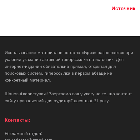
Источник
Использование материалов портала «Бриз» разрешается при
условии указания активной гиперссылки на источник. Для
интернет-изданий обязательна прямая, открытая для
поисковых систем, гиперссылка в первом абзаце на
конкретный материал.
Шановні користувачі! Звертаємо вашу увагу на те, що контент
сайту призначений для аудиторії досягшої 21 року.
Контакты:
Рекламный отдел: