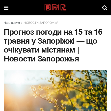
Briz
На главную
НОВОСТИ ЗАПОРОЖЬЯ
Прогноз погоди на 15 та 16
травня у Запоріжжі — що
очікувати містянам |
Новости Запорожья