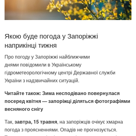
Якою буде погода у Запоріжжі
наприкінці тижня
Про погоду у Запоріжжі найближчими
днями повідомили в Українському
гідрометеорологічному центрі Державної служби
України з надзвичайних ситуацій.
Читайте також: Зима несподівано повернулася
посеред квітня — запоріжці діляться фотографіями
весняного снігу
Так,
завтра, 15 травня
, на запоріжців очікує хмарна
погода з проясненнями. Опадів не прогнозується.