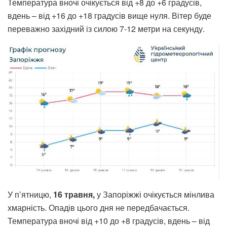
Температура вночі очікується від +8 до +6 градусів,
вдень – від +16 до +18 градусів вище нуля. Вітер буде
переважно західний із силою 7-12 метри на секунду.
У п’ятницю,
16 травня,
у Запоріжжі очікується мінлива
хмарність. Опадів цього дня не передбачається.
Температура вночі від +10 до +8 градусів, вдень – від