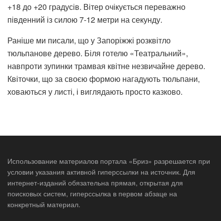
+18 до +20 градусів. Вітер очікується переважно
південний із силою 7-12 метри на секунду.
Раніше ми писали, що у Запоріжжі розквітло
тюльпанове дерево. Біля готелю «Театральний»,
навпроти зупинки трамвая квітне незвичайне дерево.
Квіточки, що за своєю формою нагадують тюльпани,
ховаються у листі, і виглядають просто казково.
Использование материалов портала «Бриз» разрешается при
условии указания активной гиперссылки на источник. Для
интернет-изданий обязательна прямая, открытая для
поисковых систем, гиперссылка в первом абзаце на
конкретный материал.