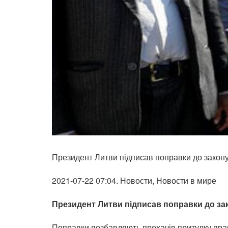
Президент Литви підписав поправки до закону
2021-07-22 07:04. Новости, Новости в мире
Президент Литви підписав поправки до зак
Поправки позбавляють прохачів притулку прав