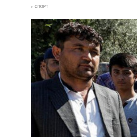
в
СПОРТ