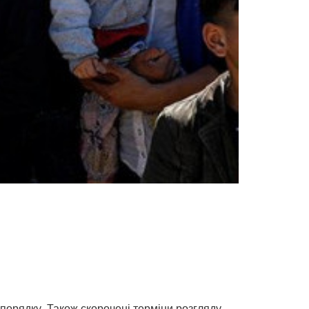
порядку. Також скорочені терміни розгляду