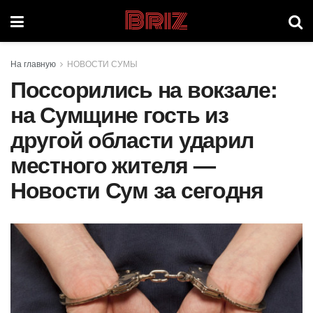
Briz
На главную
НОВОСТИ СУМЫ
Поссорились на вокзале:
на Сумщине гость из
другой области ударил
местного жителя —
Новости Сум за сегодня