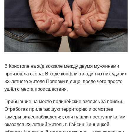
В Конотопе на ж/д вокзале между двумя мужчинами
произошла ссора. В ходе конфликта один из них ударил
33-летнего жителя Поповки в лицо. после чего просто
ушёл с места происшествия.
Прибывшие на место полицейские взялись за поиски.
Отработав прилегающую территорию и осмотрев
камеры видеонаблюдения, они нашли преступника: им
оказался 23-летний житель г. Гайсин Винницкой
области. На данный момент мужчина — уже задержан.