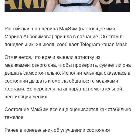
Российская поп-певица МакSим (настоящее имя —
Марина Абросимова) пришла в сознание. Об этом в
понедельник, 26 июля, сообщает Telegram-канал Mash.
Отмечается, что врачи вывели артистку из
медикаментозного сна, чтобы проверить, сумеет ли она
дышать самостоятельно. Исполнительница оказалась в
состоянии дышать и смогла общаться с медиками
жестами. Ее перевели на аппарат вспомогательной
вентиляции легких.
Состояние МакSим все еще оценивается как стабильно
тяжелое.
Ранее в понедельник об улучшении состояния