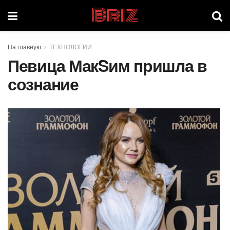
Briz
На главную
ТЕХНОЛОГИИ
Певица МакSим пришла в
сознание