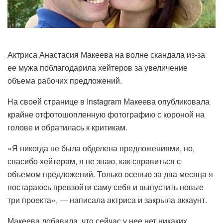
Актриса Анастасия Макеева на волне скандала из-за
ее мужа поблагодарила хейтеров за увеличение
объема рабочих предложений.
На своей странице в Instagram Макеева опубликовала
крайне отфотошопленную фотографию с короной на
голове и обратилась к критикам.
«Я никогда не была обделена предложениями, но,
спасибо хейтерам, я не знаю, как справиться с
объемом предложений. Только осенью за два месяца я
постараюсь превзойти саму себя и выпустить новые
три проекта», — написала актриса и закрыла аккаунт.
Макеева добавила, что сейчас у нее нет никаких