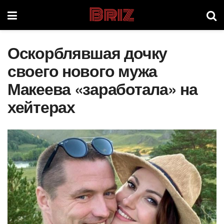
Briz
Оскорблявшая дочку
своего нового мужа
Макеева «заработала» на
хейтерах