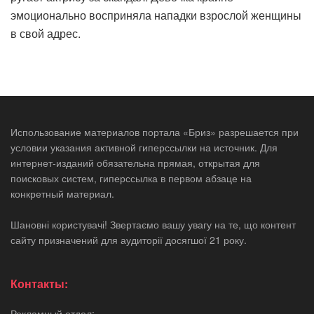
эмоционально восприняла нападки взрослой женщины
в свой адрес.
Использование материалов портала «Бриз» разрешается при
условии указания активной гиперссылки на источник. Для
интернет-изданий обязательна прямая, открытая для
поисковых систем, гиперссылка в первом абзаце на
конкретный материал.
Шановні користувачі! Звертаємо вашу увагу на те, що контент
сайту призначений для аудиторії досягшої 21 року.
Контакты:
Рекламный отдел: