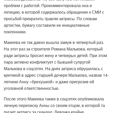
проблем с работой. Прокомментировала она и
петицию, в которой содержалось обращение к СМИ с
просьбой прекратить травлю актрисы. По словам
артистки, бумагу составили ее инициативные
поклонники.
Макеева не так давно вышла замуж в четвертый раз.
На этот раз за строителя Романа Малькова, который
ради актрисы бросил жену и четверых детей. При этом
пара активно конфликтует с бывшей супругой
Малькова в соцсетях. На днях актриса обрушилась с
критикой в адрес старшей дочери Малькова, назвав 14-
летнюю Анну «брехушкой» и даже пригрозив ей
уголовной ответственностью.
После этого Макеева также в соцсетях опубликовала
личную переписку Анны со своим отцом, в которой та
ругает актрису за скандал. Девочка крайне