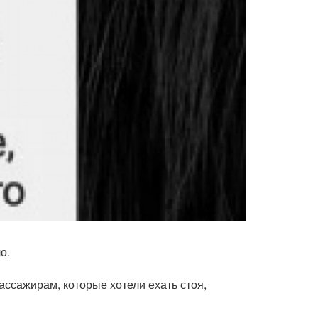
о.
ссажирам, которые хотели ехать стоя,