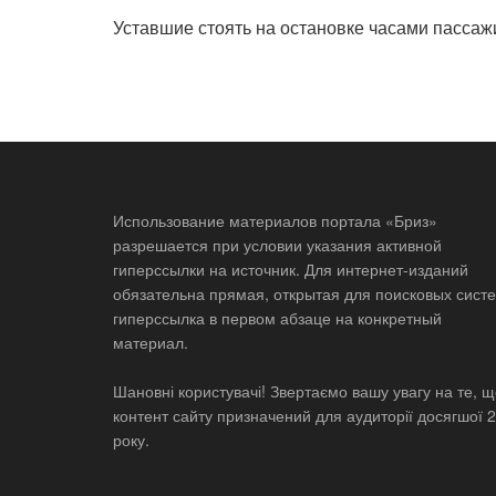
Уставшие стоять на остановке часами пассажи
Использование материалов портала «Бриз»
разрешается при условии указания активной
гиперссылки на источник. Для интернет-изданий
обязательна прямая, открытая для поисковых систе
гиперссылка в первом абзаце на конкретный
материал.
Шановні користувачі! Звертаємо вашу увагу на те, 
контент сайту призначений для аудиторії досягшої 
року.