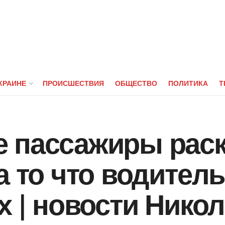
КРАИНЕ
ПРОИСШЕСТВИЯ
ОБЩЕСТВО
ПОЛИТИКА
Т
 пассажиры рас
а то что водитель
х | новости Нико