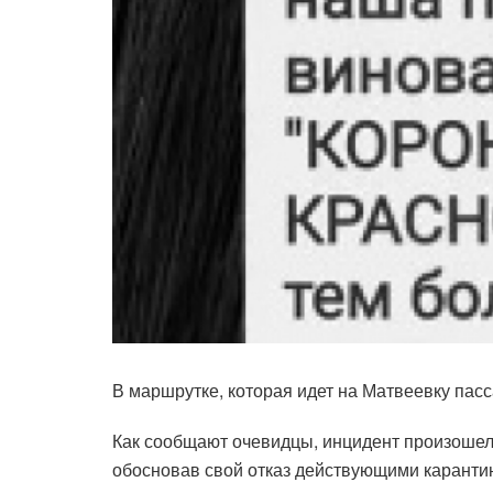
В маршрутке, которая идет на Матвеевку пас
Как сообщают очевидцы, инцидент произошел 
обосновав свой отказ действующими карантин