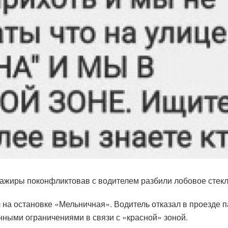
сажиры поконфликтовав с водителем разбили лобовое стекл
на остановке «Мельничная». Водитель отказал в проезде па
ными ограничениями в связи с «красной» зоной.