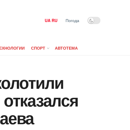
UA
RU
Погода
ЕХНОЛОГИИ
СПОРТ
АВТОТЕМА
колотили
 отказался
лаева