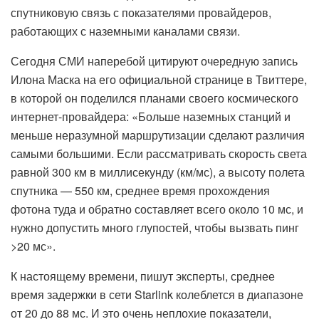
спутниковую связь с показателями провайдеров,
работающих с наземными каналами связи.
Сегодня СМИ наперебой цитируют очередную запись
Илона Маска на его официальной странице в Твиттере,
в которой он поделился планами своего космического
интернет-провайдера: «Больше наземных станций и
меньше неразумной маршрутизации сделают различия
самыми большими. Если рассматривать скорость света
равной 300 км в миллисекунду (км/мс), а высоту полета
спутника — 550 км, среднее время прохождения
фотона туда и обратно составляет всего около 10 мс, и
нужно допустить много глупостей, чтобы вызвать пинг
>20 мс».
К настоящему времени, пишут эксперты, среднее
время задержки в сети Starlink колеблется в диапазоне
от 20 до 88 мс. И это очень неплохие показатели,