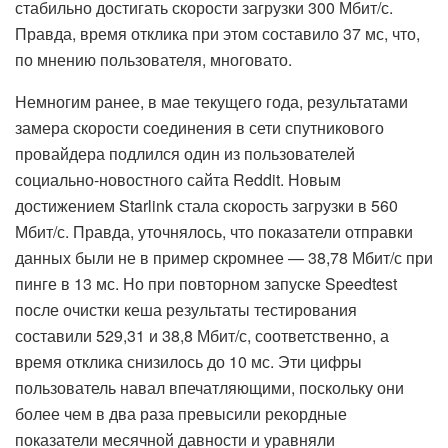
стабильно достигать скорости загрузки 300 Мбит/с.
Правда, время отклика при этом составило 37 мс, что,
по мнению пользователя, многовато.
Немногим ранее, в мае текущего года, результатами
замера скорости соединения в сети спутникового
провайдера подлился один из пользователей
социально-новостного сайта Reddit. Новым
достижением Starlink стала скорость загрузки в 560
Мбит/с. Правда, уточнялось, что показатели отправки
данных были не в пример скромнее — 38,78 Мбит/с при
пинге в 13 мс. Но при повторном запуске Speedtest
после очистки кеша результаты тестирования
составили 529,31 и 38,8 Мбит/с, соответственно, а
время отклика снизилось до 10 мс. Эти цифры
пользователь навал впечатляющими, поскольку они
более чем в два раза превысили рекордные
показатели месячной давности и уравняли