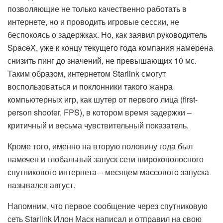
позволяющие не только качественно работать в
интернете, но и проводить игровые сессии, не
беспокоясь о задержках. Но, как заявил руководитель
SpaceX, уже к концу текущего года компания намерена
снизить пинг до значений, не превышающих 10 мс.
Таким образом, интернетом Starlink смогут
воспользоваться и поклонники такого жанра
компьютерных игр, как шутер от первого лица (first-
person shooter, FPS), в котором время задержки –
критичный и весьма чувствительный показатель.
Кроме того, именно на вторую половину года был
намечен и глобальный запуск сети широкополосного
спутникового интернета – месяцем массового запуска
назывался август.
Напомним, что первое сообщение через спутниковую
сеть Starlink Илон Маск написал и отправил на свою