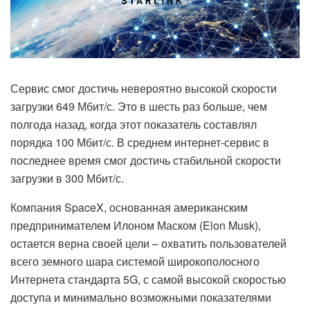
Сервис смог достичь невероятно высокой скорости
загрузки 649 Мбит/с. Это в шесть раз больше, чем
полгода назад, когда этот показатель составлял
порядка 100 Мбит/с. В среднем интернет-сервис в
последнее время смог достичь стабильной скорости
загрузки в 300 Мбит/с.
Компания SpaceX, основанная американским
предпринимателем Илоном Маском (Elon Musk),
остается верна своей цели – охватить пользователей
всего земного шара системой широкополосного
Интернета стандарта 5G, с самой высокой скоростью
доступа и минимально возможными показателями