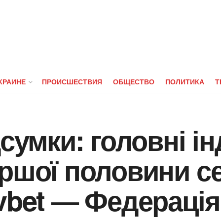
КРАИНЕ
ПРОИСШЕСТВИЯ
ОБЩЕСТВО
ПОЛИТИКА
Т
дсумки: головні і
ршої половини с
vbet — Федерація