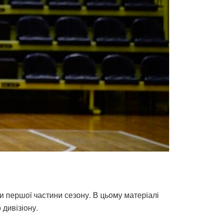
и першої частини сезону. В цьому матеріалі
 дивізіону.