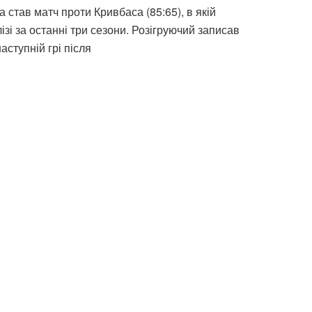
 став матч проти Кривбаса (85:65), в якій
 за останні три сезони. Розігруючий записав
аступній грі після