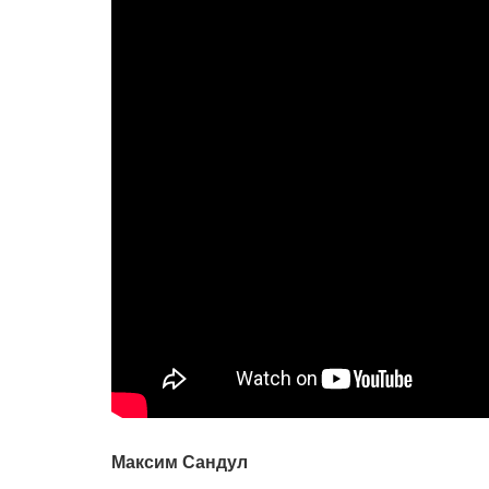
Максим Сандул