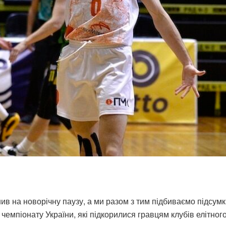
в на новорічну паузу, а ми разом з тим підбиваємо підсумк
чемпіонату України, які підкорилися гравцям клубів елітного