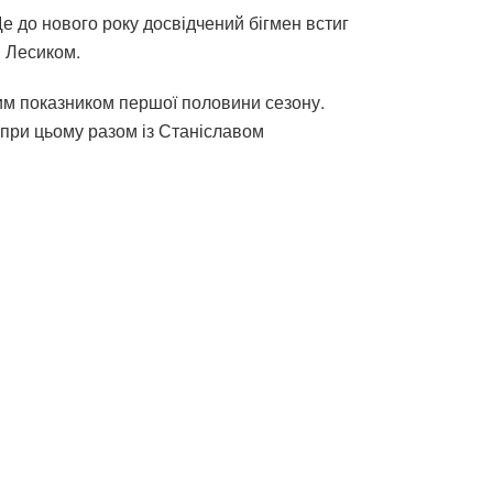
 до нового року досвідчений бігмен встиг
м Лесиком.
им показником першої половини сезону.
 при цьому разом із Станіславом