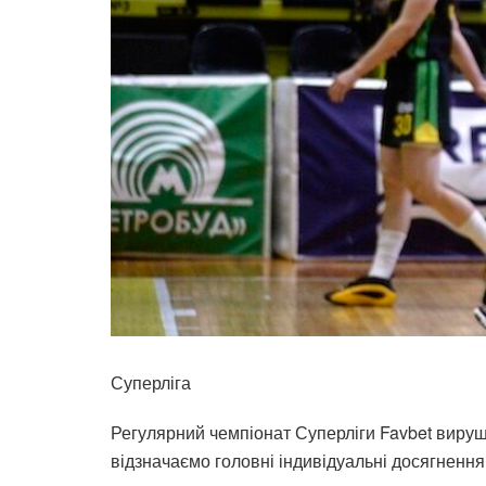
Суперліга
Регулярний чемпіонат Суперліги Favbet вируши
відзначаємо головні індивідуальні досягнення 