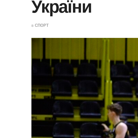
України
в
СПОРТ