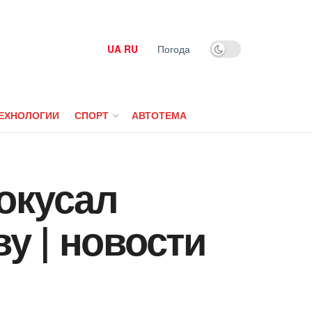
UA
RU
Погода
ЕХНОЛОГИИ
СПОРТ
АВТОТЕМА
окусал
у | новости