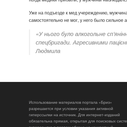
Уже на подъезде к мед учереждению, мужчина
самостоятельно не мог, у него было сильное 
«У нього було алкогольне сп’янін
спецбригади. Агресивними пацієн
Людмила
Использование материалов портала «Бриз»
разрешается при условии указания активной
гиперссылки на источник. Для интернет-изданий
обязательна прямая, открытая для поисковых систе