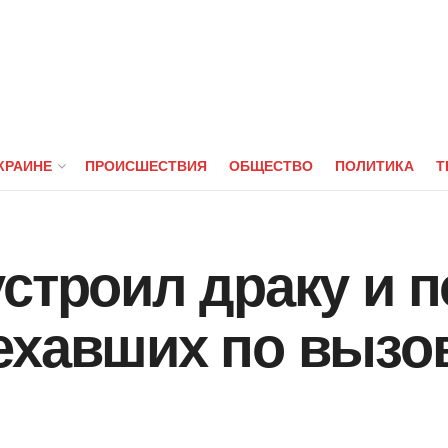
КРАИНЕ
ПРОИСШЕСТВИЯ
ОБЩЕСТВО
ПОЛИТИКА
Т
строил драку и п
хавших по вызов