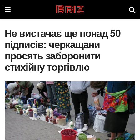
Briz
Не вистачає ще понад 50
підписів: черкащани
просять заборонити
стихійну торгівлю