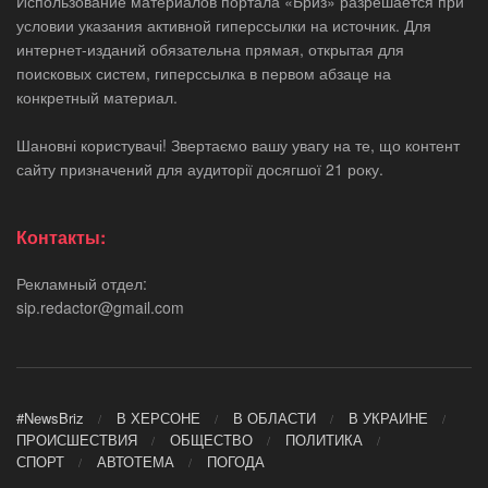
Использование материалов портала «Бриз» разрешается при
условии указания активной гиперссылки на источник. Для
интернет-изданий обязательна прямая, открытая для
поисковых систем, гиперссылка в первом абзаце на
конкретный материал.
Шановні користувачі! Звертаємо вашу увагу на те, що контент
сайту призначений для аудиторії досягшої 21 року.
Контакты:
Рекламный отдел:
sip.redactor@gmail.com
#NewsBriz
В ХЕРСОНЕ
В ОБЛАСТИ
В УКРАИНЕ
ПРОИСШЕСТВИЯ
ОБЩЕСТВО
ПОЛИТИКА
СПОРТ
АВТОТЕМА
ПОГОДА