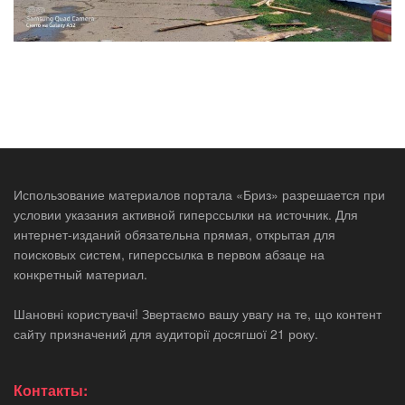
Использование материалов портала «Бриз» разрешается при
условии указания активной гиперссылки на источник. Для
интернет-изданий обязательна прямая, открытая для
поисковых систем, гиперссылка в первом абзаце на
конкретный материал.
Шановні користувачі! Звертаємо вашу увагу на те, що контент
сайту призначений для аудиторії досягшої 21 року.
Контакты: