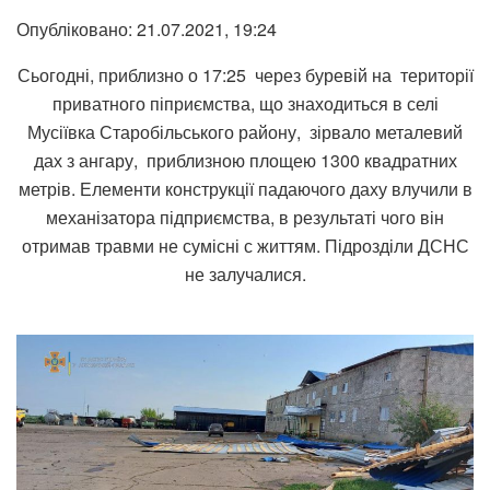
Опубліковано: 21.07.2021, 19:24
Сьогодні, приблизно о 17:25 через буревій на території
приватного піприємства, що знаходиться в селі
Мусіївка Старобільського району, зірвало металевий
дах з ангару, приблизною площею 1300 квадратних
метрів. Елементи конструкції падаючого даху влучили в
механізатора підприємства, в результаті чого він
отримав травми не сумісні с життям. Підрозділи ДСНС
не залучалися.