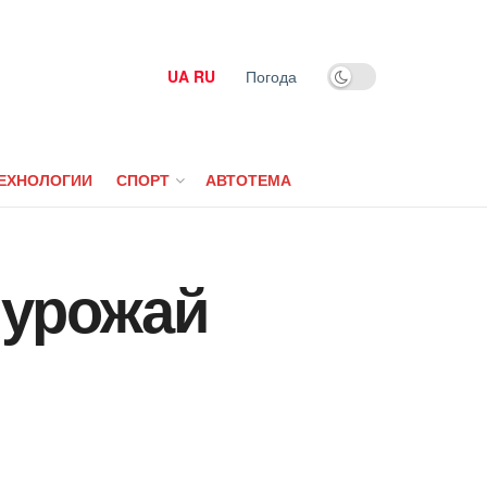
UA
RU
Погода
ЕХНОЛОГИИ
СПОРТ
АВТОТЕМА
 урожай