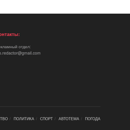
онтакты:
екламный отдел:
p.redactor@gmail.com
ТВО
ПОЛИТИКА
СПОРТ
АВТОТЕМА
ПОГОДА