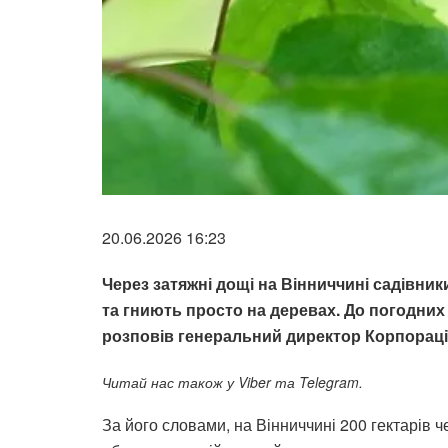
20.06.2026 16:23
Через затяжні дощі на Вінниччині садівни
та гниють просто на деревах. До погодних 
розповів генеральний директор Корпораці
Читай нас також у Viber та Telegram.
За його словами, на Вінниччині 200 гектарів ч