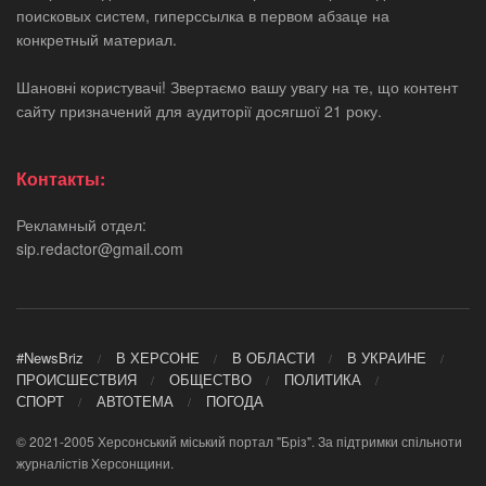
поисковых систем, гиперссылка в первом абзаце на
конкретный материал.
Шановні користувачі! Звертаємо вашу увагу на те, що контент
сайту призначений для аудиторії досягшої 21 року.
Контакты:
Рекламный отдел:
sip.redactor@gmail.com
#NewsBriz
В ХЕРСОНЕ
В ОБЛАСТИ
В УКРАИНЕ
ПРОИСШЕСТВИЯ
ОБЩЕСТВО
ПОЛИТИКА
СПОРТ
АВТОТЕМА
ПОГОДА
© 2021-2005 Херсонський міський портал "Бріз". За підтримки спільноти
журналістів Херсонщини.