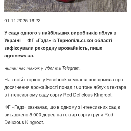
01.11.2025 16:23
У саду одного з найбільших виробників яблук в
Україні — ФГ «Гадз» із Тернопільської області —
зафіксували рекордну врожайність, пише
agronews.ua.
Читай нас також у Viber та Telegram.
На своїй сторінці у Facebook компанія повідомила про
досягнення врожайності понад 100 тонн яблук з гектара
в інтенсивному саду сорту Red Delicious Kingroot.
ФГ «Гадз» зазначає, що в одному з інтенсивних садів
висаджено 8 000 дерев на гектар сорту групи Red
Delicious Kingroot.