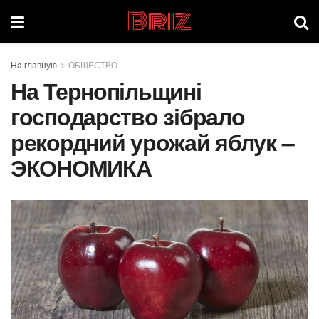
Briz
На главную
ОБЩЕСТВО
На Тернопільщині
господарство зібрало
рекордний урожай яблук –
ЭКОНОМИКА