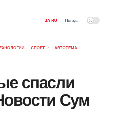
UA
RU
Погода
ЕХНОЛОГИИ
СПОРТ
АВТОТЕМА
ые спасли
Новости Сум