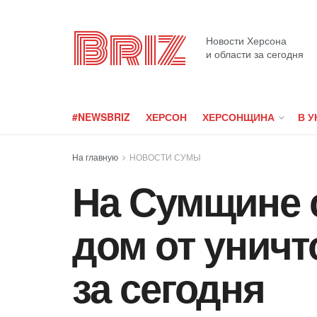
Briz
Новости Херсона
и области за сегодня
#NEWSBRIZ
ХЕРСОН
ХЕРСОНЩИНА
В У
На главную
НОВОСТИ СУМЫ
На Сумщине 
дом от унич
за сегодня