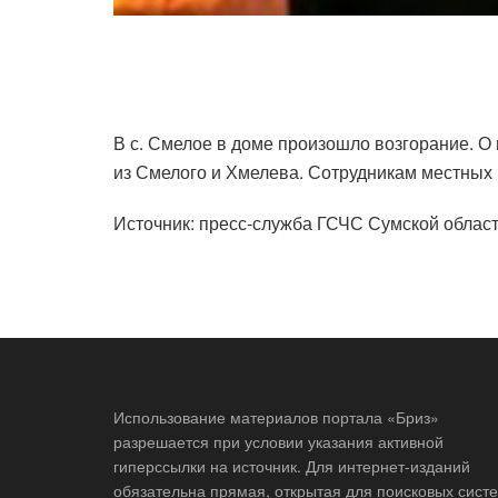
В с. Смелое в доме произошло возгорание. О
из Смелого и Хмелева. Сотрудникам местных 
Источник: пресс-служба ГСЧС Сумской облас
Использование материалов портала «Бриз»
разрешается при условии указания активной
гиперссылки на источник. Для интернет-изданий
обязательна прямая, открытая для поисковых систе