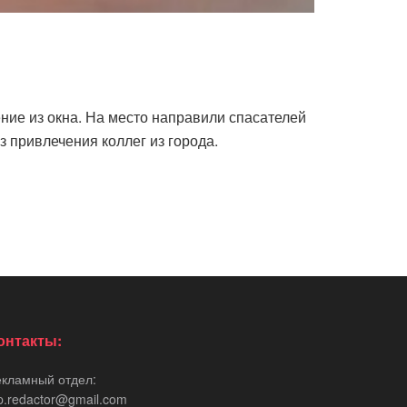
ние из окна. На место направили спасателей
 привлечения коллег из города.
онтакты:
екламный отдел:
p.redactor@gmail.com