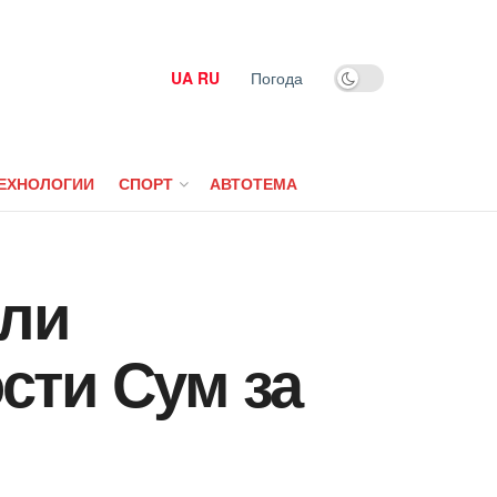
UA
RU
Погода
ЕХНОЛОГИИ
СПОРТ
АВТОТЕМА
шли
сти Сум за