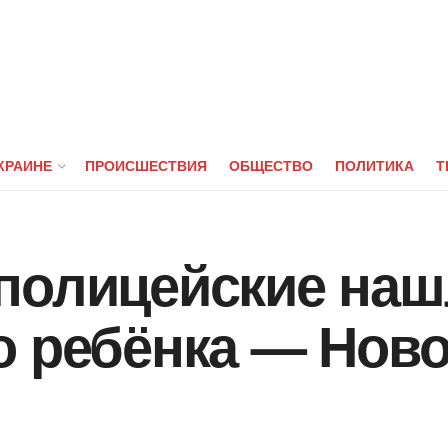
КРАИНЕ
ПРОИСШЕСТВИЯ
ОБЩЕСТВО
ПОЛИТИКА
Т
полицейские на
 ребёнка — Ново