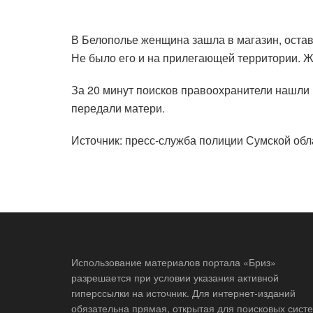
В Белополье женщина зашла в магазин, остав
Не было его и на прилегающей территории. 
За 20 минут поисков правоохранители нашли м
передали матери.
Источник: пресс-служба полиции Сумской обл
Использование материалов портала «Бриз»
разрешается при условии указания активной
гиперссылки на источник. Для интернет-изданий
обязательна прямая, открытая для поисковых систе