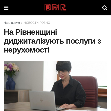
Briz
На главную
НОВОСТИ РОВНО
На Рівненщині
диджиталізують послуги з
нерухомості