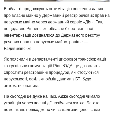
В області продовжують оптимізацію внесення даних
про власне майно у Державний реєстр речових прав на
нерухоме майно через державний сервіс «Дія». Так,
нещодавно Рівненське обласне бюро технічної
інвентаризації доєдналося до Державного реєстру
речових прав на нерухоме майно, раніше —
Радивилівське.
Як пояснили в департаменті цифрової трансформації
та суспільних комунікацій РівнеОДА, це дозволить
спростити реєстраційні процедури, які стосуються
нерухомості, оскільки обмін даними з БТІ буде
автоматизованим.
На сьогодні це дуже на часі. Адже сьогодні чимало
українців через воєнні дії позбулися житла. Багато
помешкань пошкоджено чи взагалі знищено і саме