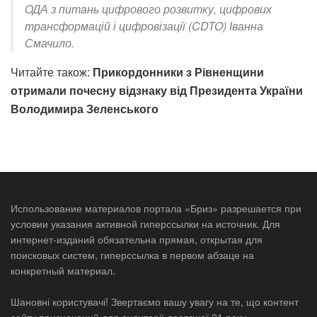
ОДА з питань цифрового розвитку, цифрових
трансформацій і цифровізації (CDTO) Іванна
Смачило.
Читайте також:
Прикордонники з Рівненщини
отримали почесну відзнаку від Президента України
Володимира Зеленського
Использование материалов портала «Бриз» разрешается при
условии указания активной гиперссылки на источник. Для
интернет-изданий обязательна прямая, открытая для
поисковых систем, гиперссылка в первом абзаце на
конкретный материал.
Шановні користувачі! Звертаємо вашу увагу на те, що контент
сайту призначений для аудиторії досягшої 21 року.