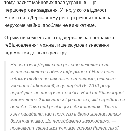
тому, захист майнових прав українців – це
першочергове завдання. У тих, у кого відомості
містяться в Державному реєстрі речових прав на
нерухоме майно, проблем не виникатиме.
Отримати компенсацію від держави за програмою
"єВідновлення" можна лише за умови внесення
відомостей до цього реєстру.
На сьогодні Державний реєстр речових прав
містить великий обсяг інформації. Однак його
відомості досі лишаються неповними, оскільки
частина інформації, а це період до 2013 року,
перебуває на паперових носіях. Нині на Рівненщині
маємо лише 2 комунальні установи, які перейшли в
онлайн. Така цифровізація є безплатною. Також
хочу нагадати, що і послуги в бюро залишаються
безоплатними. Це передбачено законодавчо, —
прокоментувала заступниця голови Рівненської