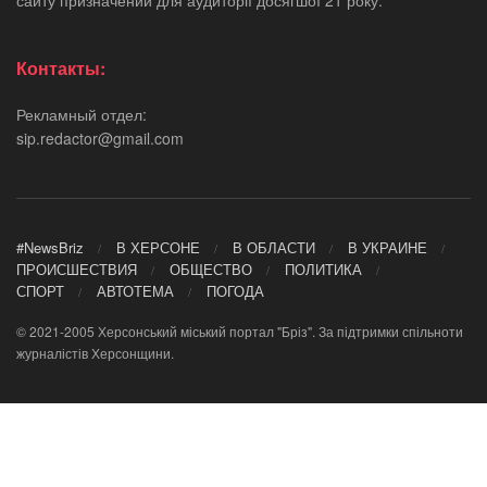
Контакты:
Рекламный отдел:
sip.redactor@gmail.com
#NewsBriz
В ХЕРСОНЕ
В ОБЛАСТИ
В УКРАИНЕ
ПРОИСШЕСТВИЯ
ОБЩЕСТВО
ПОЛИТИКА
СПОРТ
АВТОТЕМА
ПОГОДА
© 2021-2005 Херсонський міський портал "Бріз". За підтримки спільноти
журналістів Херсонщини.