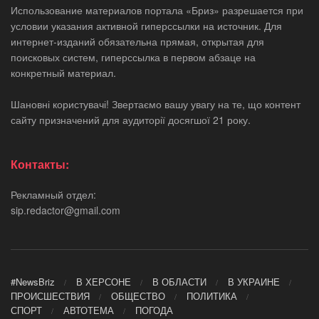
Использование материалов портала «Бриз» разрешается при
условии указания активной гиперссылки на источник. Для
интернет-изданий обязательна прямая, открытая для
поисковых систем, гиперссылка в первом абзаце на
конкретный материал.
Шановні користувачі! Звертаємо вашу увагу на те, що контент
сайту призначений для аудиторії досягшої 21 року.
Контакты:
Рекламный отдел:
sip.redactor@gmail.com
#NewsBriz
В ХЕРСОНЕ
В ОБЛАСТИ
В УКРАИНЕ
ПРОИСШЕСТВИЯ
ОБЩЕСТВО
ПОЛИТИКА
СПОРТ
АВТОТЕМА
ПОГОДА