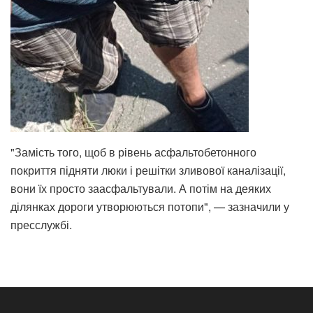
"Замість того, щоб в рівень асфальтобетонного
покриття підняти люки і решітки зливової каналізації,
вони їх просто заасфальтували. А потім на деяких
ділянках дороги утворюються потопи", — зазначили у
пресслужбі.