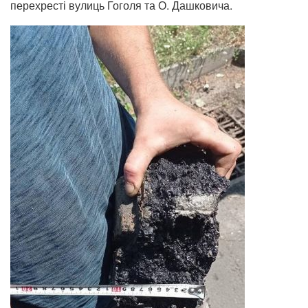
перехресті вулиць Гоголя та О. Дашковича.