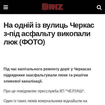
Briz
На одній із вулиць Черкас
з-під асфальту викопали
люк (ФОТО)
Під час капітального ремонту доріг у Черкасах
підрядники заасфальтували люки та решітки
зливової каналізації.
Про це повідомляє пресслужба КП "ЧЕЛУАШ".
Один із таких люків комунальники віднайшли на